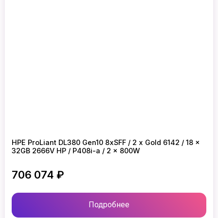
HPE ProLiant DL380 Gen10 8xSFF / 2 x Gold 6142 / 18 x
32GB 2666V HP / P408i-a / 2 x 800W
706 074 ₽
Подробнее