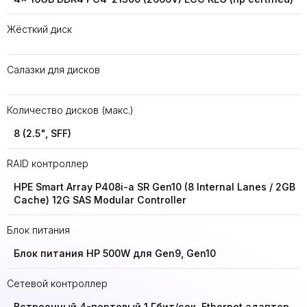
Жёсткий диск
Салазки для дисков
Количество дисков (макс.)
8 (2.5", SFF)
RAID контроллер
HPE Smart Array P408i-a SR Gen10 (8 Internal Lanes / 2GB
Cache) 12G SAS Modular Controller
Блок питания
Блок питания HP 500W для Gen9, Gen10
Сетевой контроллер
Встроенный 4-портовый 1 Гбит/сек. Ethernet адаптер