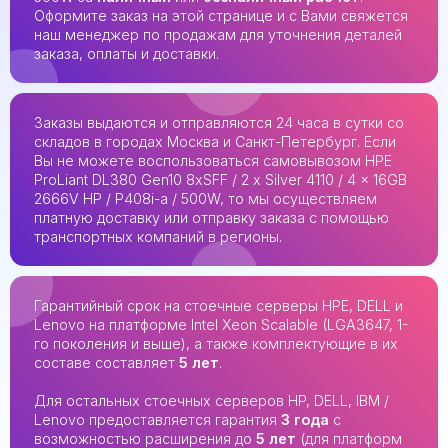
Оформите заказ на этой странице и с Вами свяжется
наш менеджер по продажам для уточнения деталей
заказа, оплаты и доставки.
Заказы выдаются и отправляются 24 часа в сутки со
складов в городах Москва и Санкт-Петербург. Если
Вы не можете воспользоваться самовывозом HPE
ProLiant DL380 Gen10 8xSFF / 2 x Silver 4110 / 4 x 16GB
2666V HP / P408i-a / 500W, то мы осуществляем
платную доставку или отправку заказа с помощью
транспортных компаний в регионы.
Гарантийный срок на стоечные серверы HPE, DELL и
Lenovo на платформе Intel Xeon Scalable (LGA3647, 1-
го поколения и выше), а также комплектующие в их
составе составляет
5 лет
.
Для остальных стоечных серверов HP, DELL, IBM /
Lenovo предоставляется гарантия
3 года
с
возможностью расширения до
5 лет
(для платформ