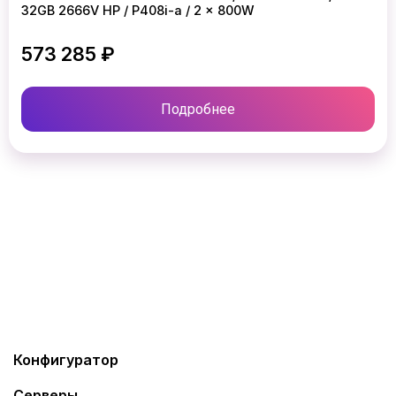
32GB 2666V HP / P408i-a / 2 x 800W
573 285 ₽
Подробнее
Конфигуратор
Серверы