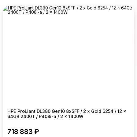
HPE ProLiant DL380 Gen10 8xSFF / 2 x Gold 6254 / 12 x
64GB 2400T / P408i-a / 2 x 1400W
718 883 ₽