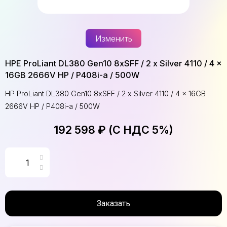
Изменить
HPE ProLiant DL380 Gen10 8xSFF / 2 x Silver 4110 / 4 x
16GB 2666V HP / P408i-a / 500W
HP ProLiant DL380 Gen10 8xSFF / 2 x Silver 4110 / 4 x 16GB
2666V HP / P408i-a / 500W
192 598 ₽ (С НДС 5%)
Заказать