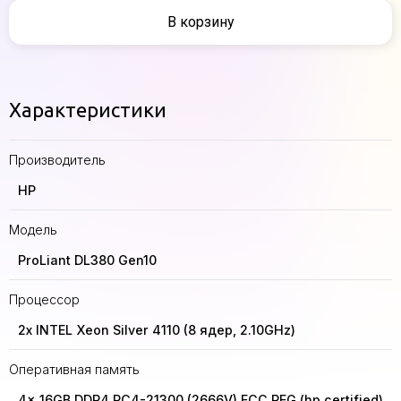
В корзину
Характеристики
Производитель
HP
Модель
ProLiant DL380 Gen10
Процессор
2x INTEL Xeon Silver 4110 (8 ядер, 2.10GHz)
Оперативная память
4x 16GB DDR4 PC4-21300 (2666V) ECC REG (hp certified)