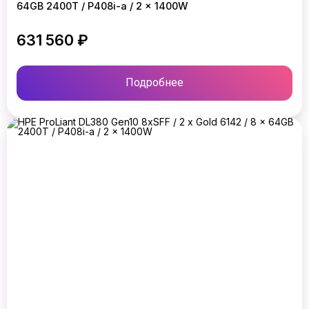
64GB 2400T / P408i-a / 2 x 1400W
631 560 ₽
Подробнее