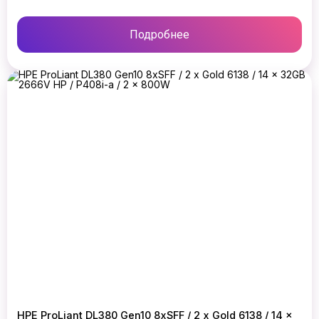
Подробнее
HPE ProLiant DL380 Gen10 8xSFF / 2 x Gold 6138 / 14 x