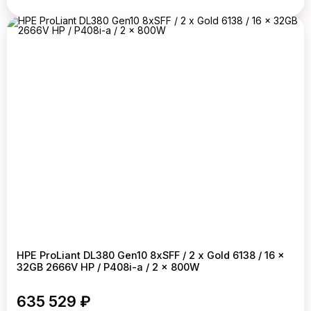
HPE ProLiant DL380 Gen10 8xSFF / 2 x Gold 6138 / 16 x
32GB 2666V HP / P408i-a / 2 x 800W
635 529 ₽