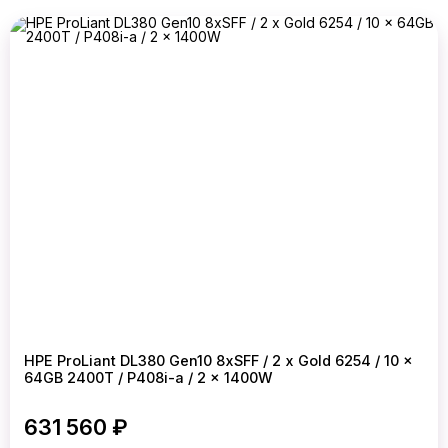
HPE ProLiant DL380 Gen10 8xSFF / 2 x Gold 6254 / 10 x
64GB 2400T / P408i-a / 2 x 1400W
631 560 ₽