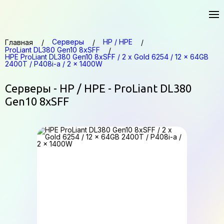
Серверы
HP / HPE
Главная
ProLiant DL380 Gen10 8xSFF
HPE ProLiant DL380 Gen10 8xSFF / 2 x Gold 6254 / 12 x 64GB
2400T / P408i-a / 2 x 1400W
Серверы - HP / HPE - ProLiant DL380
Gen10 8xSFF