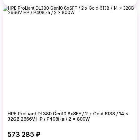
HPE ProLiant DL380 Gen10 8xSFF / 2 x Gold 6138 / 14 x
32GB 2666V HP / P408i-a / 2 x 800W
573 285 ₽