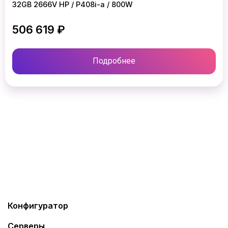
32GB 2666V HP / P408i-a / 800W
506 619 ₽
Подробнее
Конфигуратор
Серверы