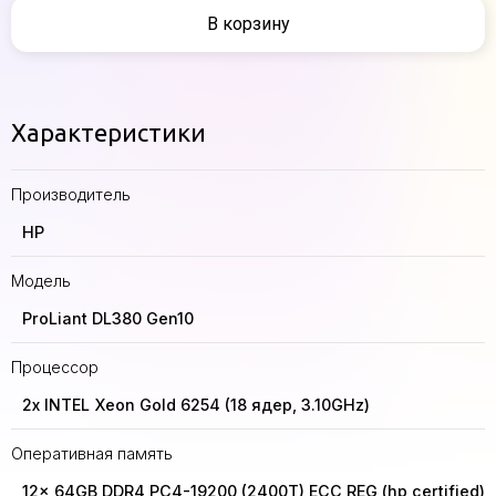
В корзину
Характеристики
Производитель
HP
Модель
ProLiant DL380 Gen10
Процессор
2x INTEL Xeon Gold 6254 (18 ядер, 3.10GHz)
Оперативная память
12x 64GB DDR4 PC4-19200 (2400T) ECC REG (hp certified)