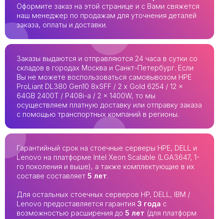
Оформите заказ на этой странице и с Вами свяжется
наш менеджер по продажам для уточнения деталей
заказа, оплаты и доставки.
Заказы выдаются и отправляются 24 часа в сутки со
складов в городах Москва и Санкт-Петербург. Если
Вы не можете воспользоваться самовывозом HPE
ProLiant DL380 Gen10 8xSFF / 2 x Gold 6254 / 12 x
64GB 2400T / P408i-a / 2 x 1400W, то мы
осуществляем платную доставку или отправку заказа
с помощью транспортных компаний в регионы.
Гарантийный срок на стоечные серверы HPE, DELL и
Lenovo на платформе Intel Xeon Scalable (LGA3647, 1-
го поколения и выше), а также комплектующие в их
составе составляет
5 лет
.
Для остальных стоечных серверов HP, DELL, IBM /
Lenovo предоставляется гарантия
3 года
с
возможностью расширения до
5 лет
(для платформ