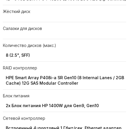
Жёсткий диск
Салазки для дисков
Количество дисков (макс.)
8 (2.5", SFF)
RAID контроллер
HPE Smart Array P408i-a SR Gen10 (8 Internal Lanes / 2GB
Cache) 12G SAS Modular Controller
Блок питания
2x Блок питания HP 1400W для Gen9, Gen10
Сетевой контроллер
Встроенный 4-портовый 1 Гбит/сек. Ethernet адаптер