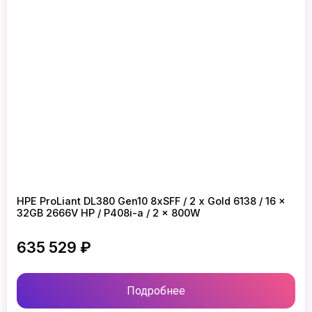
HPE ProLiant DL380 Gen10 8xSFF / 2 x Gold 6138 / 16 x
32GB 2666V HP / P408i-a / 2 x 800W
635 529 ₽
Подробнее