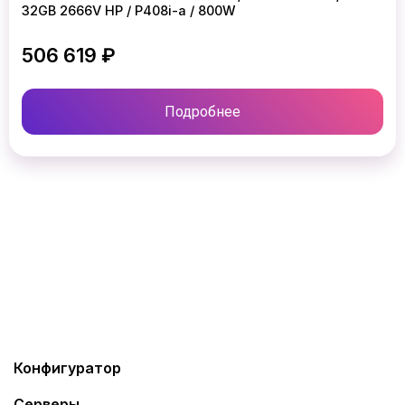
32GB 2666V HP / P408i-a / 800W
506 619 ₽
Подробнее
Конфигуратор
Серверы