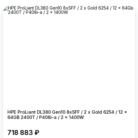
HPE ProLiant DL380 Gen10 8xSFF / 2 x Gold 6254 / 12 x
64GB 2400T / P408i-a / 2 x 1400W
718 883 ₽