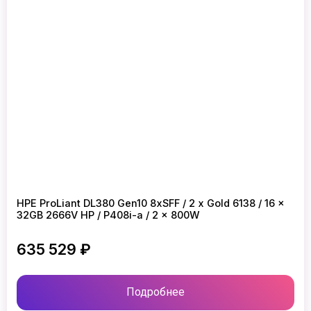
HPE ProLiant DL380 Gen10 8xSFF / 2 x Gold 6138 / 16 x
32GB 2666V HP / P408i-a / 2 x 800W
635 529 ₽
Подробнее