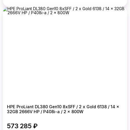
HPE ProLiant DL380 Gen10 8xSFF / 2 x Gold 6138 / 14 x
32GB 2666V HP / P408i-a / 2 x 800W
573 285 ₽