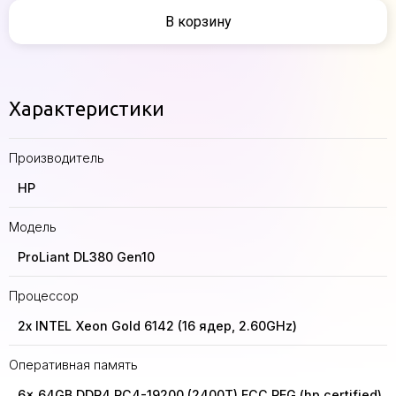
В корзину
Характеристики
Производитель
HP
Модель
ProLiant DL380 Gen10
Процессор
2x INTEL Xeon Gold 6142 (16 ядер, 2.60GHz)
Оперативная память
6x 64GB DDR4 PC4-19200 (2400T) ECC REG (hp certified)