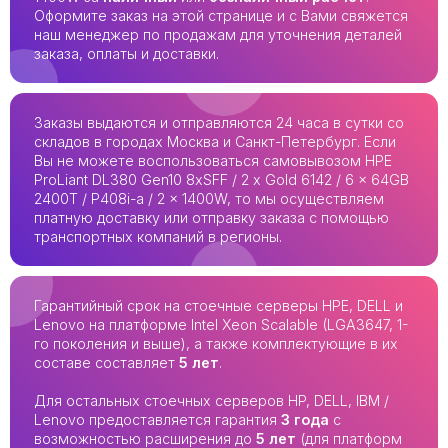
Оформите заказ на этой странице и с Вами свяжется
наш менеджер по продажам для уточнения деталей
заказа, оплаты и доставки.
Заказы выдаются и отправляются 24 часа в сутки со
складов в городах Москва и Санкт-Петербург. Если
Вы не можете воспользоваться самовывозом HPE
ProLiant DL380 Gen10 8xSFF / 2 x Gold 6142 / 6 x 64GB
2400T / P408i-a / 2 x 1400W, то мы осуществляем
платную доставку или отправку заказа с помощью
транспортных компаний в регионы.
Гарантийный срок на стоечные серверы HPE, DELL и
Lenovo на платформе Intel Xeon Scalable (LGA3647, 1-
го поколения и выше), а также комплектующие в их
составе составляет
5 лет
.
Для остальных стоечных серверов HP, DELL, IBM /
Lenovo предоставляется гарантия
3 года
с
возможностью расширения до
5 лет
(для платформ