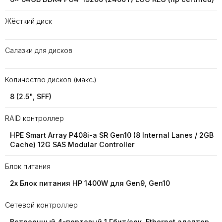
Жёсткий диск
Салазки для дисков
Количество дисков (макс.)
8 (2.5", SFF)
RAID контроллер
HPE Smart Array P408i-a SR Gen10 (8 Internal Lanes / 2GB
Cache) 12G SAS Modular Controller
Блок питания
2x Блок питания HP 1400W для Gen9, Gen10
Сетевой контроллер
Встроенный 4-портовый 1 Гбит/сек. Ethernet адаптер