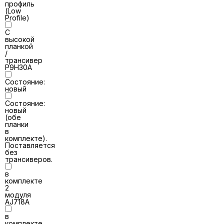
профиль
(Low
Profile)
С
высокой
планкой
/
трансивер
P9H30A
Состояние:
новый
Состояние:
новый
(обе
планки
в
комплекте).
Поставляется
без
трансиверов.
в
комплекте
2
модуля
AJ718A
в
комплекте