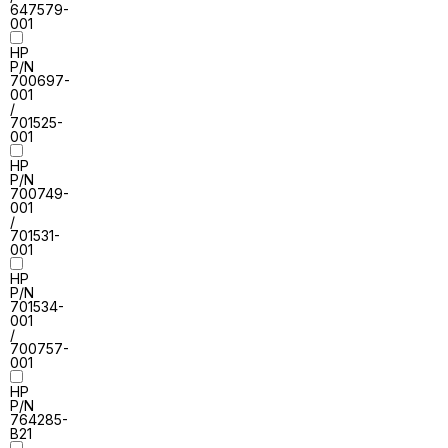
647579-
001
HP
P/N
700697-
001
/
701525-
001
HP
P/N
700749-
001
/
701531-
001
HP
P/N
701534-
001
/
700757-
001
HP
P/N
764285-
B21