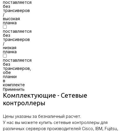
поставляется
без
трансиверов
/
высокая
планка
поставляется
без
трансиверов
/
низкая
планка
поставляется
без
трансиверов,
обе
планки
в
комплекте
Применить
Комплектующие - Сетевые
контроллеры
Цены указаны за безналичный расчет.
У нас вы можете купить сетевые контроллеры для
различных серверов производителей Cisco, IBM, Fujitsu,