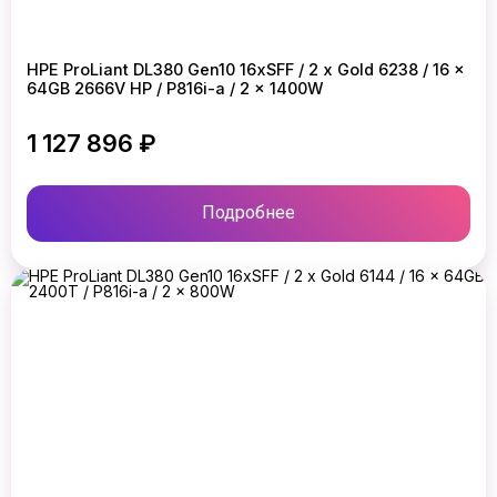
HPE ProLiant DL380 Gen10 16xSFF / 2 x Gold 6238 / 16 x
64GB 2666V HP / P816i-a / 2 x 1400W
1 127 896 ₽
Подробнее