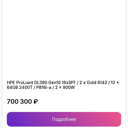
HPE ProLiant DL380 Gen10 16xSFF / 2 x Gold 6142 / 12 x
64GB 2400T / P816i-a / 2 x 800W
700 300 ₽
Подробнее