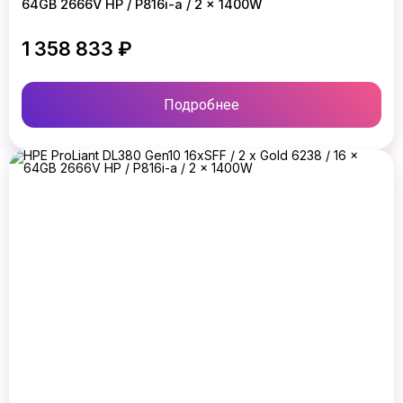
64GB 2666V HP / P816i-a / 2 x 1400W
1 358 833 ₽
Подробнее