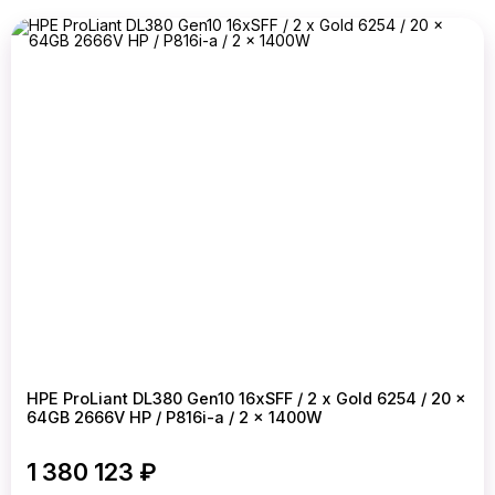
HPE ProLiant DL380 Gen10 16xSFF / 2 x Gold 6254 / 20 x
64GB 2666V HP / P816i-a / 2 x 1400W
1 380 123 ₽