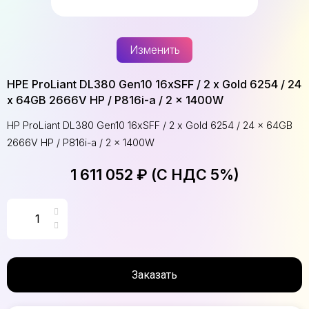
Изменить
HPE ProLiant DL380 Gen10 16xSFF / 2 x Gold 6254 / 24
x 64GB 2666V HP / P816i-a / 2 x 1400W
HP ProLiant DL380 Gen10 16xSFF / 2 x Gold 6254 / 24 x 64GB
2666V HP / P816i-a / 2 x 1400W
1 611 052 ₽ (С НДС 5%)
Заказать