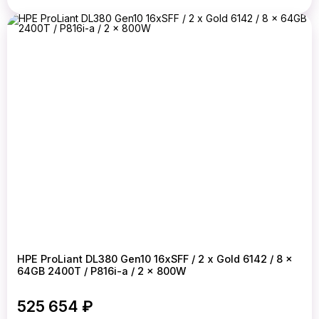
HPE ProLiant DL380 Gen10 16xSFF / 2 x Gold 6142 / 8 x
64GB 2400T / P816i-a / 2 x 800W
525 654 ₽