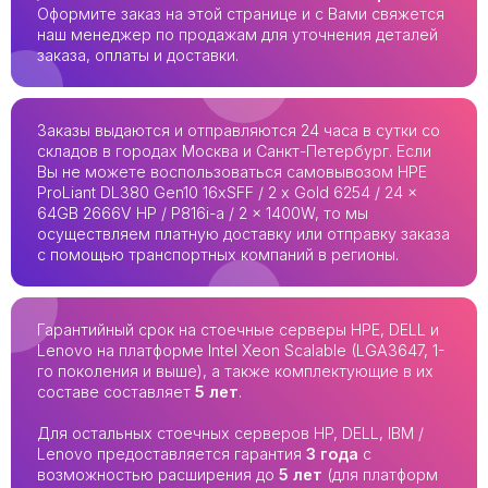
Оформите заказ на этой странице и с Вами свяжется
наш менеджер по продажам для уточнения деталей
заказа, оплаты и доставки.
Заказы выдаются и отправляются 24 часа в сутки со
складов в городах Москва и Санкт-Петербург. Если
Вы не можете воспользоваться самовывозом HPE
ProLiant DL380 Gen10 16xSFF / 2 x Gold 6254 / 24 x
64GB 2666V HP / P816i-a / 2 x 1400W, то мы
осуществляем платную доставку или отправку заказа
с помощью транспортных компаний в регионы.
Гарантийный срок на стоечные серверы HPE, DELL и
Lenovo на платформе Intel Xeon Scalable (LGA3647, 1-
го поколения и выше), а также комплектующие в их
составе составляет
5 лет
.
Для остальных стоечных серверов HP, DELL, IBM /
Lenovo предоставляется гарантия
3 года
с
возможностью расширения до
5 лет
(для платформ