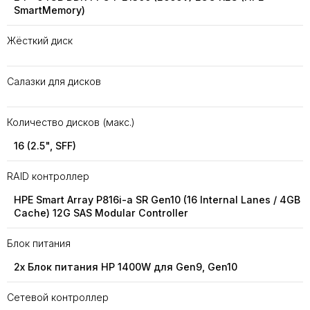
SmartMemory)
Жёсткий диск
Салазки для дисков
Количество дисков (макс.)
16 (2.5", SFF)
RAID контроллер
HPE Smart Array P816i-a SR Gen10 (16 Internal Lanes / 4GB
Cache) 12G SAS Modular Controller
Блок питания
2x Блок питания HP 1400W для Gen9, Gen10
Сетевой контроллер