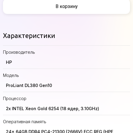
В корзину
Характеристики
Производитель
HP
Модель
ProLiant DL380 Gen10
Процессор
2x INTEL Xeon Gold 6254 (18 ядер, 3.10GHz)
Оперативная память
24x 64GB DDR4 PC4-21300 (2666V) ECC REG (HPE