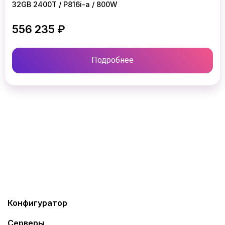
32GB 2400T / P816i-a / 800W
556 235 ₽
Подробнее
Конфигуратор
Серверы