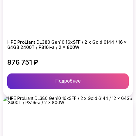
HPE ProLiant DL380 Gen10 16xSFF / 2 x Gold 6144 / 16 x
64GB 2400T / P816i-a / 2 x 800W
876 751 ₽
Подробнее