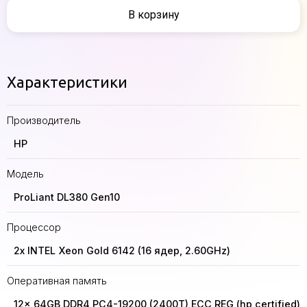
В корзину
Характеристики
Производитель
HP
Модель
ProLiant DL380 Gen10
Процессор
2x INTEL Xeon Gold 6142 (16 ядер, 2.60GHz)
Оперативная память
12x 64GB DDR4 PC4-19200 (2400T) ECC REG (hp certified)