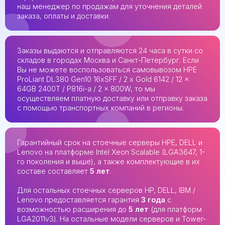
наш менеджер по продажам для уточнения деталей
заказа, оплаты и доставки.
Заказы выдаются и отправляются 24 часа в сутки со
складов в городах Москва и Санкт-Петербург. Если
Вы не можете воспользоваться самовывозом HPE
ProLiant DL380 Gen10 16xSFF / 2 x Gold 6142 / 12 x
64GB 2400T / P816i-a / 2 x 800W, то мы
осуществляем платную доставку или отправку заказа
с помощью транспортных компаний в регионы.
Гарантийный срок на стоечные серверы HPE, DELL и
Lenovo на платформе Intel Xeon Scalable (LGA3647, 1-
го поколения и выше), а также комплектующие в их
составе составляет
5 лет
.
Для остальных стоечных серверов HP, DELL, IBM /
Lenovo предоставляется гарантия
3 года
с
возможностью расширения до
5 лет
(для платформ
LGA2011v3). На остальные модели серверов и Tower-