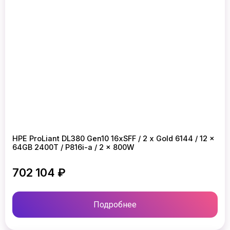
HPE ProLiant DL380 Gen10 16xSFF / 2 x Gold 6144 / 12 x
64GB 2400T / P816i-a / 2 x 800W
702 104 ₽
Подробнее