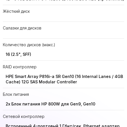
Жёсткий диск
Салазки для дисков
Количество дисков (макс.)
16 (2.5", SFF)
RAID контроллер
HPE Smart Array P816i-a SR Gen10 (16 Internal Lanes / 4GB
Cache) 12G SAS Modular Controller
Блок питания
2x Блок питания HP 800W для Gen9, Gen10
Сетевой контроллер
Встроенный 4-портовый 1 Гбит/сек. Ethernet адаптер