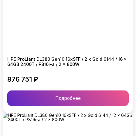
HPE ProLiant DL380 Gen10 16xSFF / 2 x Gold 6144 / 16 x
64GB 2400T / P816i-a / 2 x 800W
876 751 ₽
Подробнее