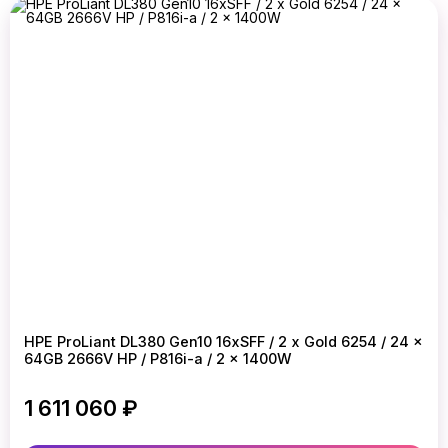
HPE ProLiant DL380 Gen10 16xSFF / 2 x Gold 6254 / 24 x
64GB 2666V HP / P816i-a / 2 x 1400W
1 611 060 ₽