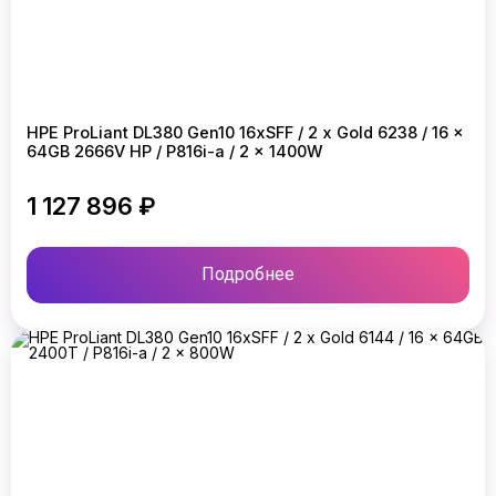
HPE ProLiant DL380 Gen10 16xSFF / 2 x Gold 6238 / 16 x
64GB 2666V HP / P816i-a / 2 x 1400W
1 127 896 ₽
Подробнее