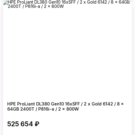
HPE ProLiant DL380 Gen10 16xSFF / 2 x Gold 6142 / 8 x
64GB 2400T / P816i-a / 2 x 800W
525 654 ₽