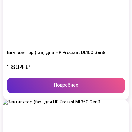
Вентилятор (fan) для HP ProLiant DL160 Gen9
1 894 ₽
Подробнее