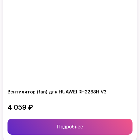
Вентилятор (fan) для HUAWEI RH2288H V3
4 059 ₽
Подробнее