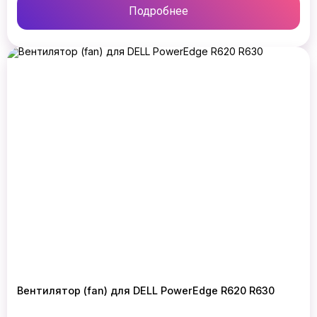
Подробнее
Вентилятор (fan) для DELL PowerEdge R620 R630