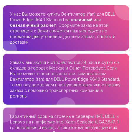
У нас Вы можете купить Вентилятор (fan) для DELL
PowerEdge R640 Standard за
наличный
или
безналичный расчет
. Оформите заказ на этой
странице и с Вами свяжется наш менеджер по
продажам для уточнения деталей заказа, оплаты и
доставки.
Заказы выдаются и отправляются 24 часа в сутки со
складов в городах Москва и Санкт-Петербург. Если
Вы не можете воспользоваться самовывозом
Вентилятор (fan) для DELL PowerEdge R640 Standard,
то мы осуществляем платную доставку или отправку
заказа с помощью транспортных компаний в
регионы.
Гарантийный срок на стоечные серверы HPE, DELL и
Lenovo на платформе Intel Xeon Scalable (LGA3647, 1-
го поколения и выше), а также комплектующие в их