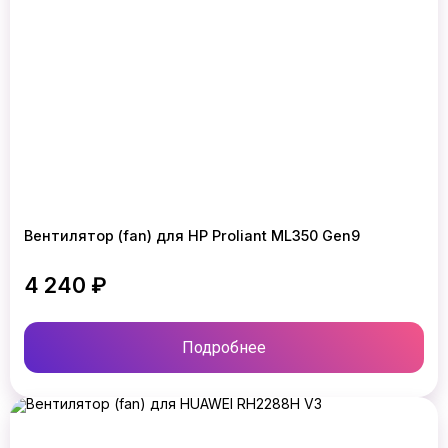
Вентилятор (fan) для HP Proliant ML350 Gen9
4 240 ₽
Подробнее