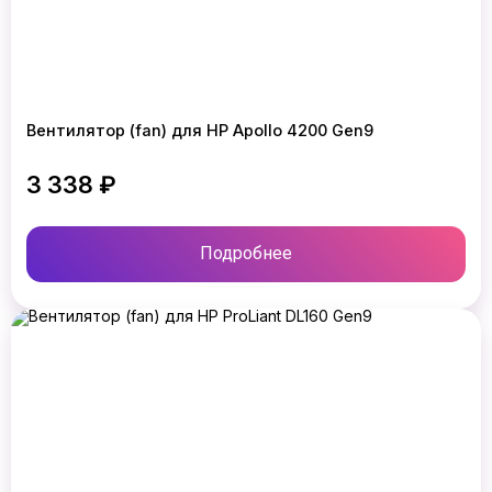
Вентилятор (fan) для HP Apollo 4200 Gen9
3 338 ₽
Подробнее