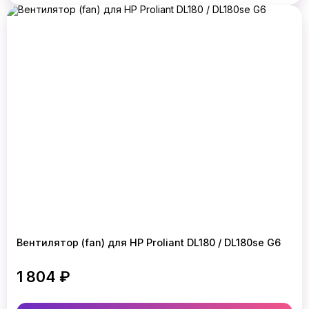
Вентилятор (fan) для HP Proliant DL180 / DL180se G6
1 804 ₽