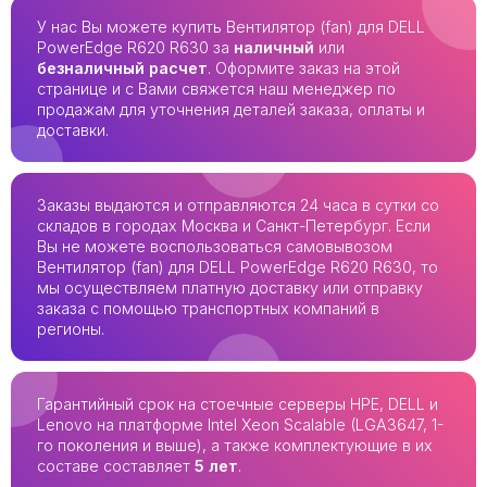
У нас Вы можете купить Вентилятор (fan) для DELL
PowerEdge R620 R630 за
наличный
или
безналичный расчет
. Оформите заказ на этой
странице и с Вами свяжется наш менеджер по
продажам для уточнения деталей заказа, оплаты и
доставки.
Заказы выдаются и отправляются 24 часа в сутки со
складов в городах Москва и Санкт-Петербург. Если
Вы не можете воспользоваться самовывозом
Вентилятор (fan) для DELL PowerEdge R620 R630, то
мы осуществляем платную доставку или отправку
заказа с помощью транспортных компаний в
регионы.
Гарантийный срок на стоечные серверы HPE, DELL и
Lenovo на платформе Intel Xeon Scalable (LGA3647, 1-
го поколения и выше), а также комплектующие в их
составе составляет
5 лет
.