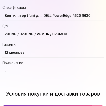
Спецификации
Вентилятор (fan) для DELL PowerEdge R620 R630
P/N
2X0NG / 02X0NG / VGMHR / 0VGMHR
Гарантия
12 месяцев
Примечание
-
Условия покупки и доставки товаров