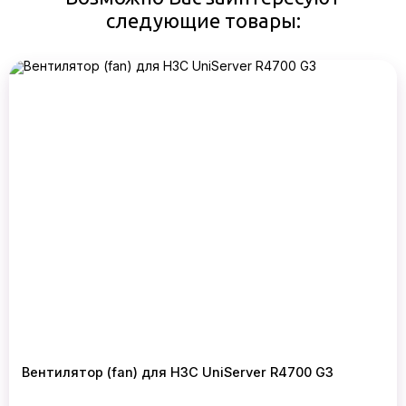
следующие товары:
Вентилятор (fan) для H3C UniServer R4700 G3