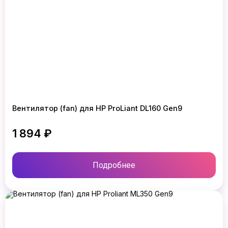
Вентилятор (fan) для HP ProLiant DL160 Gen9
1 894 ₽
Подробнее