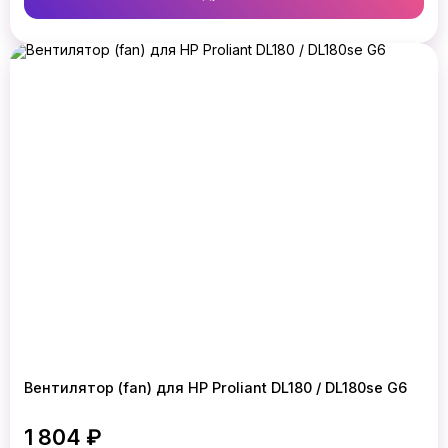
Вентилятор (fan) для HP Proliant DL180 / DL180se G6
1 804 ₽