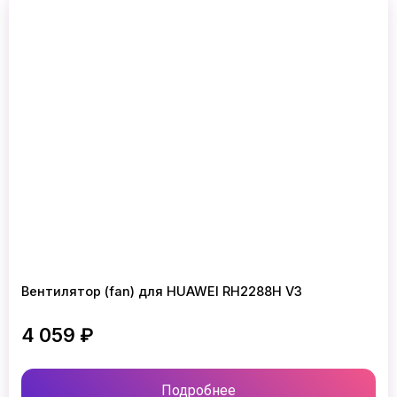
Вентилятор (fan) для HUAWEI RH2288H V3
4 059 ₽
Подробнее