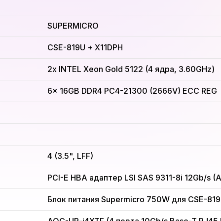
SUPERMICRO
CSE-819U + X11DPH
2x INTEL Xeon Gold 5122 (4 ядра, 3.60GHz)
6x 16GB DDR4 PC4-21300 (2666V) ECC REG
4 (3.5", LFF)
PCI-E HBA адаптер LSI SAS 9311-8i 12Gb/s 
Блок питания Supermicro 750W для CSE-81