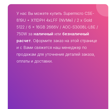
У нас Вы можете купить Supermicro CSE-
819U + X11DPH 4xLFF (NVMe) / 2 x Gold
5122 / 6 x 16GB 2666V / AOC-S3008L-L8E /
750W за
наличный
или
безналичный
расчет
. Оформите заказ на этой странице
и с Вами свяжется наш менеджер по
продажам для уточнения деталей заказа,
оплаты и доставки.