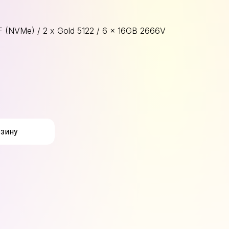
(NVMe) / 2 x Gold 5122 / 6 x 16GB 2666V
рзину