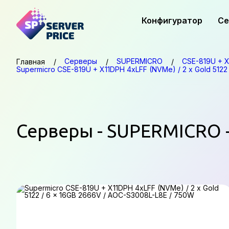
Конфигуратор
Се
Серверы
SUPERMICRO
CSE-819U + 
Главная
Supermicro CSE-819U + X11DPH 4xLFF (NVMe) / 2 x Gold 512
Серверы - SUPERMICRO -