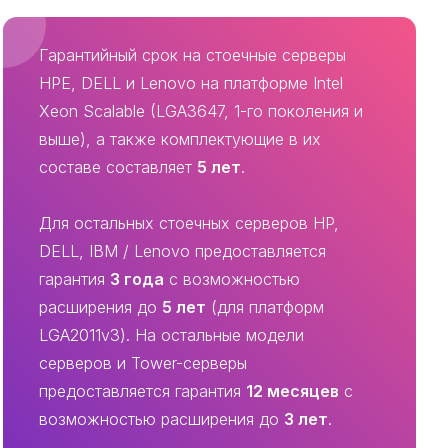
Гарантийный срок на стоечные серверы
HPE, DELL и Lenovo на платформе Intel
Xeon Scalable (LGA3647, 1-го поколения и
выше), а также комплектующие в их
составе составляет
5 лет
.
Для остальных стоечных серверов HP,
DELL, IBM / Lenovo предоставляется
гарантия
3 года
с возможностью
расширения до
5 лет
(для платформ
LGA2011v3). На остальные модели
серверов и Tower-серверы
предоставляется гарантия
12 месяцев
с
возможностью расширения до
3 лет
.