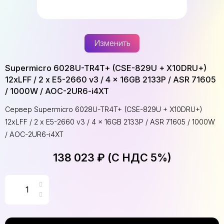
Изменить
Supermicro 6028U-TR4T+ (CSE-829U + X10DRU+)
12xLFF / 2 x E5-2660 v3 / 4 x 16GB 2133P / ASR 71605
/ 1000W / AOC-2UR6-i4XT
Сервер Supermicro 6028U-TR4T+ (CSE-829U + X10DRU+)
12xLFF / 2 x E5-2660 v3 / 4 x 16GB 2133P / ASR 71605 / 1000W
/ AOC-2UR6-i4XT
138 023 ₽ (С НДС 5%)