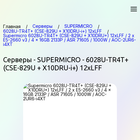
Серверы
SUPERMICRO
Главная
6028U-TR4T+ (CSE-829U + X10DRU-i+) 12xLFF
Supermicro 6028U-TR4T+ (CSE-829U + X10DRU+) 12xLFF / 2 x
E5-2660 v3 / 4 x 16GB 2133P / ASR 71605 / 1000W / AOC-2UR6-
i4XT
Серверы - SUPERMICRO - 6028U-TR4T+
(CSE-829U + X10DRU-i+) 12xLFF