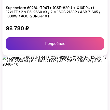
Supermicro 6028U-TR4T+ (CSE-829U + X10DRU+)
12xLFF / 2 x E5-2660 v3 / 2 x 16GB 2133P / ASR 71605 /
1000W / AOC-2UR6-i4XT
98 780 ₽
Подробнее