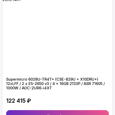
Supermicro 6028U-TR4T+ (CSE-829U + X10DRU+)
12xLFF / 2 x E5-2650 v3 / 4 x 16GB 2133P / ASR 71605 /
1000W / AOC-2UR6-i4XT
122 415 ₽