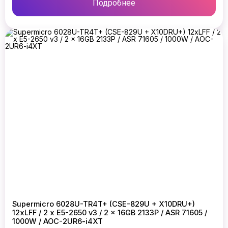
Подробнее
Supermicro 6028U-TR4T+ (CSE-829U + X10DRU+)
12xLFF / 2 x E5-2650 v3 / 2 x 16GB 2133P / ASR 71605 /
1000W / AOC-2UR6-i4XT