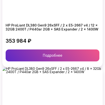
HP ProLiant DL380 Gen9 26xSFF / 2 x E5-2667 v4 / 12 x
32GB 2400T / P440ar 2GB + SAS Expander / 2 x 1400W
353 984 ₽
Подробнее