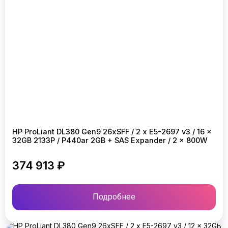
HP ProLiant DL380 Gen9 26xSFF / 2 x E5-2697 v3 / 16 x
32GB 2133P / P440ar 2GB + SAS Expander / 2 x 800W
374 913 ₽
Подробнее