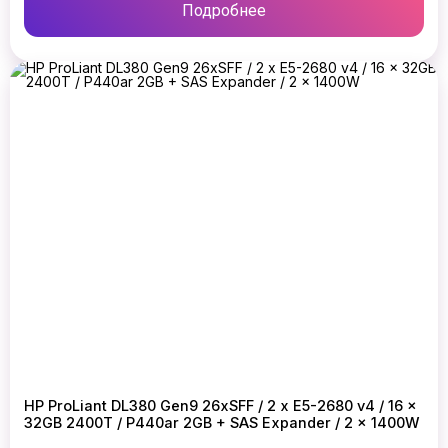
Подробнее
HP ProLiant DL380 Gen9 26xSFF / 2 x E5-2680 v4 / 16 x
32GB 2400T / P440ar 2GB + SAS Expander / 2 x 1400W