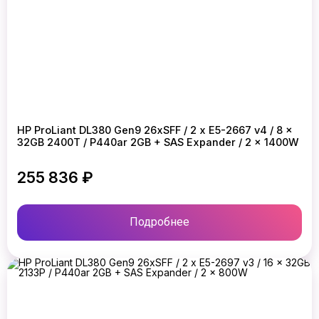
HP ProLiant DL380 Gen9 26xSFF / 2 x E5-2667 v4 / 8 x
32GB 2400T / P440ar 2GB + SAS Expander / 2 x 1400W
255 836 ₽
Подробнее