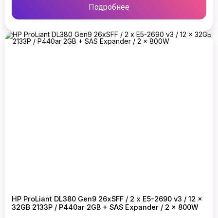
Подробнее
HP ProLiant DL380 Gen9 26xSFF / 2 x E5-2690 v3 / 12 x
32GB 2133P / P440ar 2GB + SAS Expander / 2 x 800W