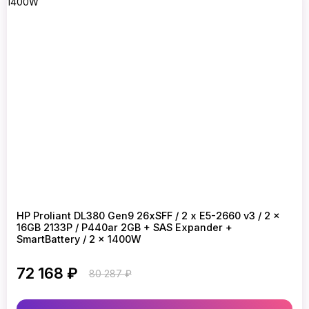
HP Proliant DL380 Gen9 26xSFF / 2 x E5-2660 v3 / 2 x
16GB 2133P / P440ar 2GB + SAS Expander +
SmartBattery / 2 x 1400W
72 168 ₽
80 287 ₽