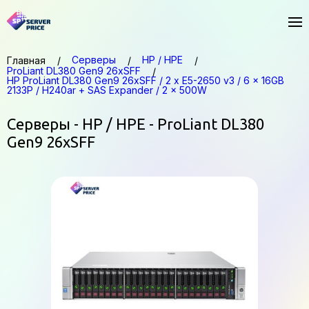
Серверы
HP / HPE
Главная
ProLiant DL380 Gen9 26xSFF
HP ProLiant DL380 Gen9 26xSFF / 2 x E5-2650 v3 / 6 x 16GB
2133P / H240ar + SAS Expander / 2 x 500W
Серверы - HP / HPE - ProLiant DL380
Gen9 26xSFF