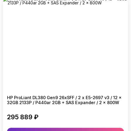
HP ProLiant DL380 Gen9 26xSFF / 2 x E5-2697 v3 / 12 x
32GB 2133P / P440ar 2GB + SAS Expander / 2 x 800W
295 889 ₽