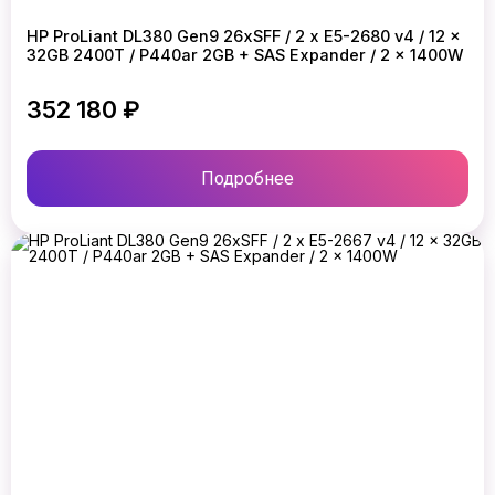
HP ProLiant DL380 Gen9 26xSFF / 2 x E5-2680 v4 / 12 x
32GB 2400T / P440ar 2GB + SAS Expander / 2 x 1400W
352 180 ₽
Подробнее