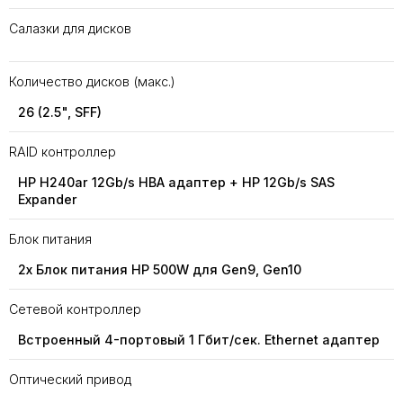
Салазки для дисков
Количество дисков (макс.)
26 (2.5", SFF)
RAID контроллер
HP H240ar 12Gb/s HBA адаптер + HP 12Gb/s SAS
Expander
Блок питания
2x Блок питания HP 500W для Gen9, Gen10
Сетевой контроллер
Встроенный 4-портовый 1 Гбит/сек. Ethernet адаптер
Оптический привод