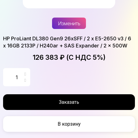
Изменить
HP ProLiant DL380 Gen9 26xSFF / 2 x E5-2650 v3 / 6
x 16GB 2133P / H240ar + SAS Expander / 2 x 500W
126 383 ₽ (С НДС 5%)
Заказать
В корзину