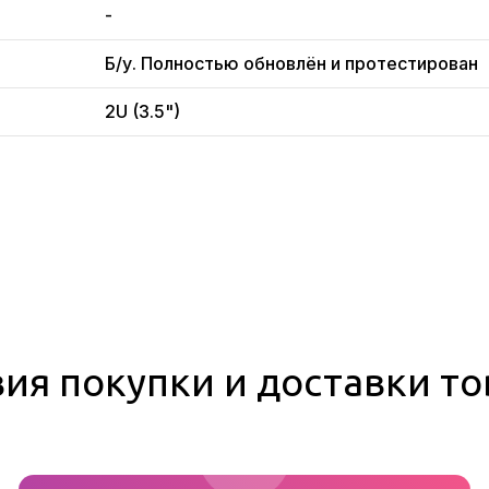
-
Б/у. Полностью обновлён и протестирован
2U (3.5")
ия покупки и доставки т