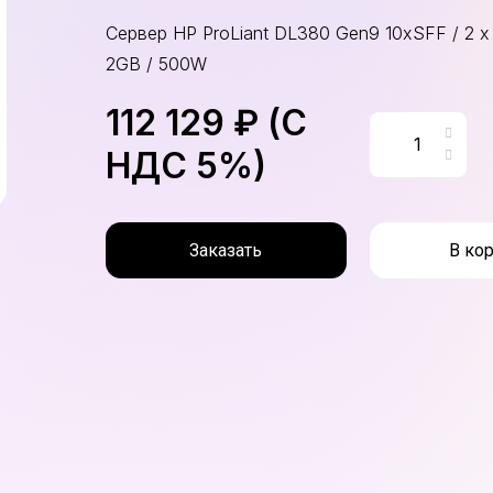
Сервер HP ProLiant DL380 Gen9 10xSFF / 2 x
2GB / 500W
112 129 ₽ (С
НДС 5%)
Заказать
В ко