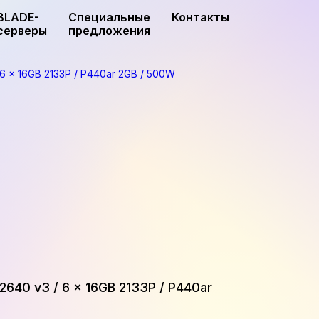
BLADE-
Специальные
Контакты
серверы
предложения
 6 x 16GB 2133P / P440ar 2GB / 500W
-2640 v3 / 6 x 16GB 2133P / P440ar