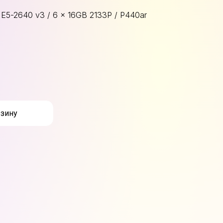
 E5-2640 v3 / 6 x 16GB 2133P / P440ar
рзину