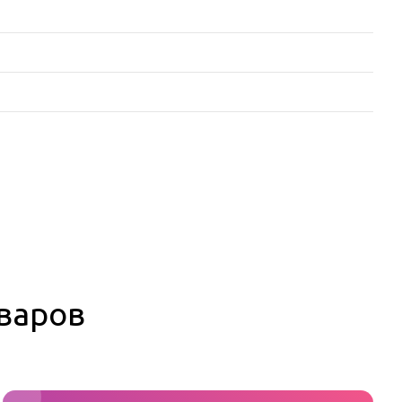
оваров