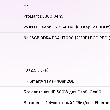
HP
ProLiant DL380 Gen9
2x INTEL Xeon E5-2640 v3 (8 ядер, 2.60GHz
6x 16GB DDR4 PC4-17000 (2133P) ECC REG (hp
10 (2.5", SFF)
HP SmartArray P440ar 2GB
Блок питания HP 500W для Gen9, Gen10
Встроенный 4-портовый 1 Гбит/сек. Etherne