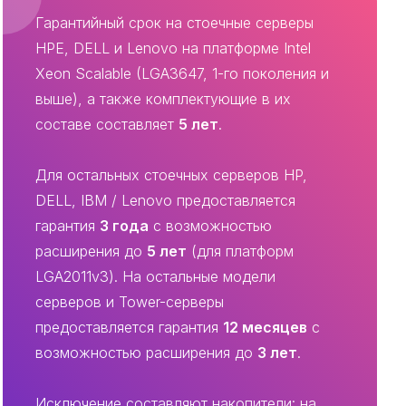
Гарантийный срок на стоечные серверы
HPE, DELL и Lenovo на платформе Intel
Xeon Scalable (LGA3647, 1-го поколения и
выше), а также комплектующие в их
составе составляет
5 лет
.
Для остальных стоечных серверов HP,
DELL, IBM / Lenovo предоставляется
гарантия
3 года
с возможностью
расширения до
5 лет
(для платформ
LGA2011v3). На остальные модели
серверов и Tower-серверы
предоставляется гарантия
12 месяцев
с
возможностью расширения до
3 лет
.
Исключение составляют накопители: на