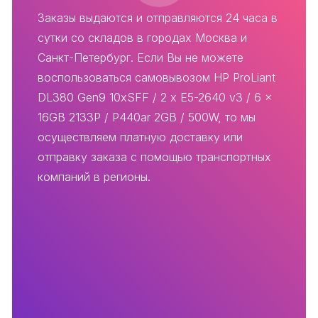
Заказы выдаются и отправляются 24 часа в
сутки со складов в городах Москва и
Санкт-Петербург. Если Вы не можете
воспользоваться самовывозом HP ProLiant
DL380 Gen9 10xSFF / 2 x E5-2640 v3 / 6 x
16GB 2133P / P440ar 2GB / 500W, то мы
осуществляем платную доставку или
отправку заказа с помощью транспортных
компаний в регионы.