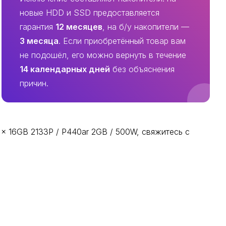
новые HDD и SSD предоставляется
гарантия
12 месяцев
, на б/у накопители —
3 месяца
. Если приобретённый товар вам
не подошёл, его можно вернуть в течение
14 календарных дней
без объяснения
причин.
 x 16GB 2133P / P440ar 2GB / 500W, свяжитесь с