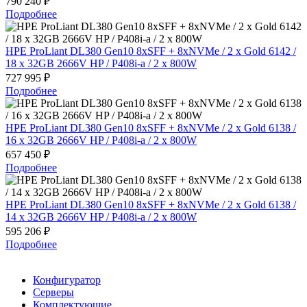
790 240 ₽
Подробнее
HPE ProLiant DL380 Gen10 8xSFF + 8xNVMe / 2 x Gold 6142 /
18 x 32GB 2666V HP / P408i-a / 2 x 800W
727 995 ₽
Подробнее
HPE ProLiant DL380 Gen10 8xSFF + 8xNVMe / 2 x Gold 6138 /
16 x 32GB 2666V HP / P408i-a / 2 x 800W
657 450 ₽
Подробнее
HPE ProLiant DL380 Gen10 8xSFF + 8xNVMe / 2 x Gold 6138 /
14 x 32GB 2666V HP / P408i-a / 2 x 800W
595 206 ₽
Подробнее
Конфигуратор
Серверы
Комплектующие