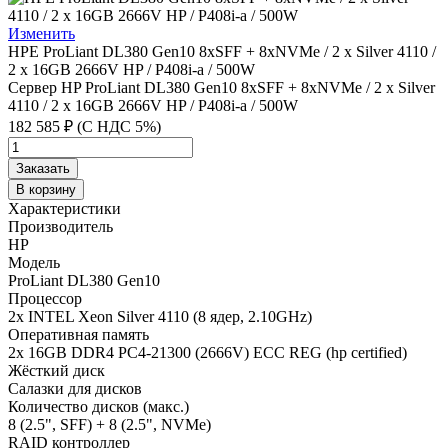
Изменить
HPE ProLiant DL380 Gen10 8xSFF + 8xNVMe / 2 x Silver 4110 /
2 x 16GB 2666V HP / P408i-a / 500W
Сервер HP ProLiant DL380 Gen10 8xSFF + 8xNVMe / 2 x Silver
4110 / 2 x 16GB 2666V HP / P408i-a / 500W
182 585 ₽ (С НДС 5%)
Заказать
В корзину
Характеристики
Производитель
HP
Модель
ProLiant DL380 Gen10
Процессор
2x INTEL Xeon Silver 4110 (8 ядер, 2.10GHz)
Оперативная память
2x 16GB DDR4 PC4-21300 (2666V) ECC REG (hp certified)
Жёсткий диск
Салазки для дисков
Количество дисков (макс.)
8 (2.5", SFF) + 8 (2.5", NVMe)
RAID контроллер