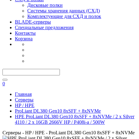
Дисковые полки
Системы хранения данных (СХД)
Комплектующие для СХД и полок
BLADE-серверы
Специальные предложения
Контакты
Корзина
0
Главная
Серверы
HP / HPE
ProLiant DL380 Gen10 8xSFF + 8xNVMe
HPE ProLiant DL380 Gen10 8xSFF + 8xNVMe / 2 x Silver
4110 / 2 x 16GB 2666V HP / P408i-a / 500W
Серверы - HP / HPE - ProLiant DL380 Gen10 8xSFF + 8xNVMe