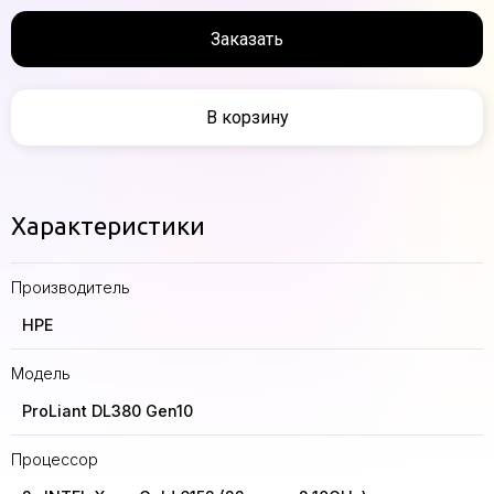
Заказать
В корзину
Характеристики
Производитель
HPE
Модель
ProLiant DL380 Gen10
Процессор