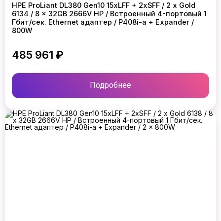
HPE ProLiant DL380 Gen10 15xLFF + 2xSFF / 2 x Gold
6134 / 8 x 32GB 2666V HP / Встроенный 4-портовый 1
Гбит/сек. Ethernet адаптер / P408i-a + Expander /
800W
485 961 ₽
Подробнее