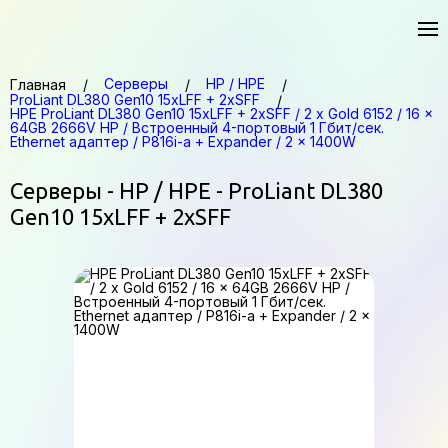
Серверы
HP / HPE
Главная
ProLiant DL380 Gen10 15xLFF + 2xSFF
HPE ProLiant DL380 Gen10 15xLFF + 2xSFF / 2 x Gold 6152 / 16 x
64GB 2666V HP / Встроенный 4-портовый 1 Гбит/сек.
Ethernet адаптер / P816i-a + Expander / 2 x 1400W
Серверы - HP / HPE - ProLiant DL380
Gen10 15xLFF + 2xSFF