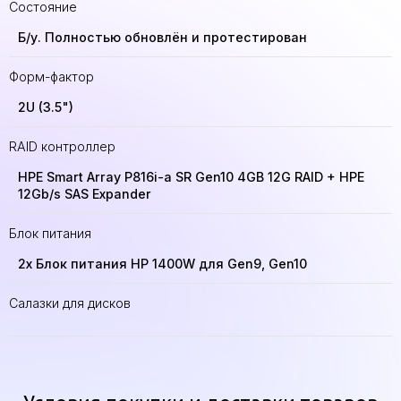
Состояние
Б/у. Полностью обновлён и протестирован
Форм-фактор
2U (3.5")
RAID контроллер
HPE Smart Array P816i-a SR Gen10 4GB 12G RAID + HPE
12Gb/s SAS Expander
Блок питания
2x Блок питания HP 1400W для Gen9, Gen10
Салазки для дисков