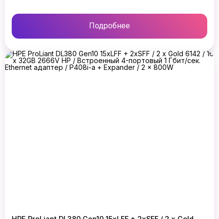
Подробнее
HPE ProLiant DL380 Gen10 15xLFF + 2xSFF / 2 x Gold