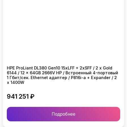
HPE ProLiant DL380 Gen10 15xLFF + 2xSFF / 2 x Gold
6144 / 12 x 64GB 2666V HP / Встроенный 4-портовый
1 Гбит/сек. Ethernet адаптер / P816i-a + Expander / 2
x 1400W
941 251 ₽
Подробнее