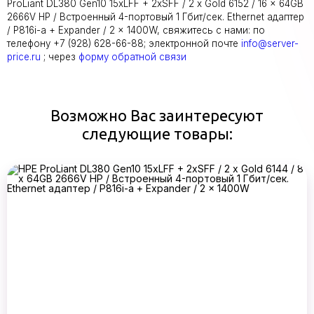
ProLiant DL380 Gen10 15xLFF + 2xSFF / 2 x Gold 6152 / 16 x 64GB
2666V HP / Встроенный 4-портовый 1 Гбит/сек. Ethernet адаптер
/ P816i-a + Expander / 2 x 1400W, свяжитесь с нами: по
телефону +7 (928) 628-66-88; электронной почте
info@server-
price.ru
; через
форму обратной связи
Возможно Вас заинтересуют
следующие товары: