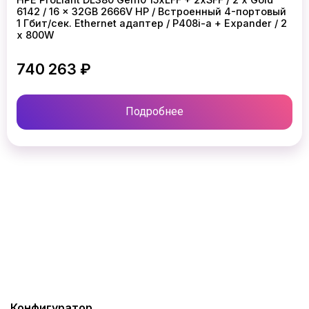
6142 / 16 x 32GB 2666V HP / Встроенный 4-портовый
1 Гбит/сек. Ethernet адаптер / P408i-a + Expander / 2
x 800W
740 263 ₽
Подробнее
Конфигуратор