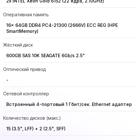
2x INTEL Xeon Gold 6152 (22 ядра, 2.10GHz)
Оперативная память
16x 64GB DDR4 PC4-21300 (2666V) ECC REG (HPE
SmartMemory)
Жёсткий диск
600GB SAS 10K SEAGATE 6Gb/s 2.5"
Оптический привод
-
Сетевой контроллер
Встроенный 4-портовый 1 Гбит/сек. Ethernet адаптер
Количество дисков (макс.)
15 (3.5", LFF) + 2 (2.5", SFF)