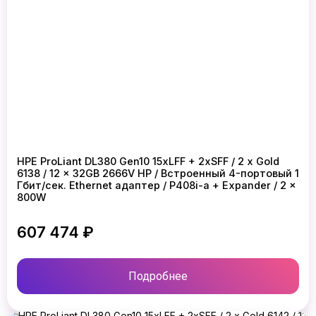
HPE ProLiant DL380 Gen10 15xLFF + 2xSFF / 2 x Gold
6138 / 12 x 32GB 2666V HP / Встроенный 4-портовый 1
Гбит/сек. Ethernet адаптер / P408i-a + Expander / 2 x
800W
607 474 ₽
Подробнее