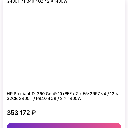
HP ProLiant DL360 Gen9 10xSFF / 2 x E5-2667 v4 / 12 x
32GB 2400T / P840 4GB / 2 x 1400W
353 172 ₽