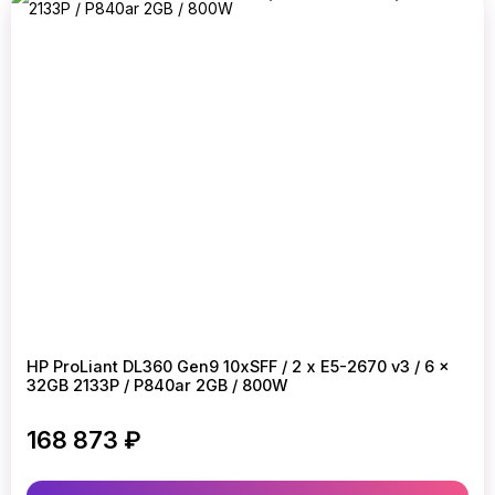
HP ProLiant DL360 Gen9 10xSFF / 2 x E5-2670 v3 / 6 x
32GB 2133P / P840ar 2GB / 800W
168 873 ₽