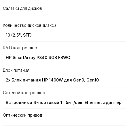
Салазки для дисков
Количество дисков (макс.)
10 (2.5", SFF)
RAID контроллер
HP SmartArray P840 4GB FBWC
Блок питания
2x Блок питания HP 1400W для Gen9, Gen10
Сетевой контроллер
Встроенный 4-портовый 1 Гбит/сек. Ethernet адаптер
Оптический привод