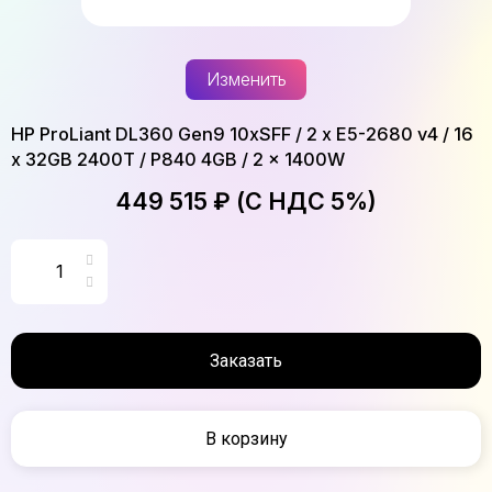
Изменить
HP ProLiant DL360 Gen9 10xSFF / 2 x E5-2680 v4 / 16
x 32GB 2400T / P840 4GB / 2 x 1400W
449 515 ₽ (С НДС 5%)
Заказать
В корзину