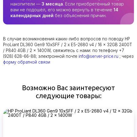
накопители —
3 месяца
. Если приобретённый товар
вам не подошёл, его можно вернуть в течение
14
календарных дней
без объяснения причин.
В случае возникновения каких-либо вопросов по поводу HP
ProLiant DL360 Gen9 10xSFF / 2 x E5-2680 v4 / 16 x 32GB 2400T
/ P840 4GB / 2 x 1400W, свяжитесь с нами: по телефону +7
(928) 628-66-88; электронной почте
info@server-price.ru
; через
форму обратной связи
Возможно Вас заинтересуют
следующие товары: