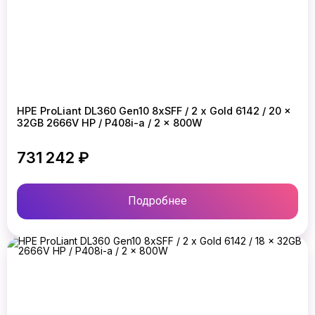
HPE ProLiant DL360 Gen10 8xSFF / 2 x Gold 6142 / 20 x
32GB 2666V HP / P408i-a / 2 x 800W
731 242 ₽
Подробнее