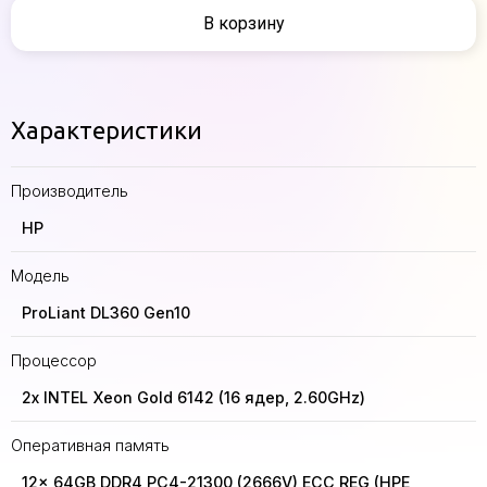
В корзину
Характеристики
Производитель
HP
Модель
ProLiant DL360 Gen10
Процессор
2x INTEL Xeon Gold 6142 (16 ядер, 2.60GHz)
Оперативная память
12x 64GB DDR4 PC4-21300 (2666V) ECC REG (HPE