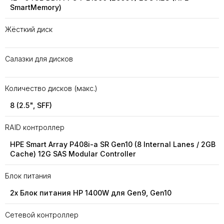
SmartMemory)
Жёсткий диск
Салазки для дисков
Количество дисков (макс.)
8 (2.5", SFF)
RAID контроллер
HPE Smart Array P408i-a SR Gen10 (8 Internal Lanes / 2GB
Cache) 12G SAS Modular Controller
Блок питания
2x Блок питания HP 1400W для Gen9, Gen10
Сетевой контроллер