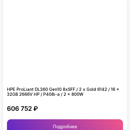
HPE ProLiant DL360 Gen10 8xSFF / 2 x Gold 6142 / 16 x
32GB 2666V HP / P408i-a / 2 x 800W
606 752 ₽
Подробнее