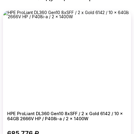
HPE ProLiant DL360 Gen10 8xSFF / 2 x Gold 6142 / 10 x
64GB 2666V HP / P408i-a / 2 x 1400W
685 776 ₽