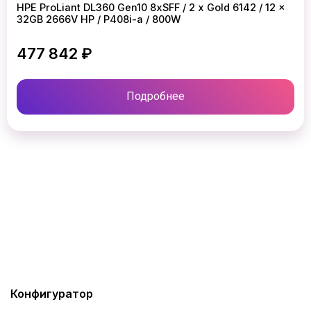
HPE ProLiant DL360 Gen10 8xSFF / 2 x Gold 6142 / 12 x
32GB 2666V HP / P408i-a / 800W
477 842 ₽
Подробнее
Конфигуратор