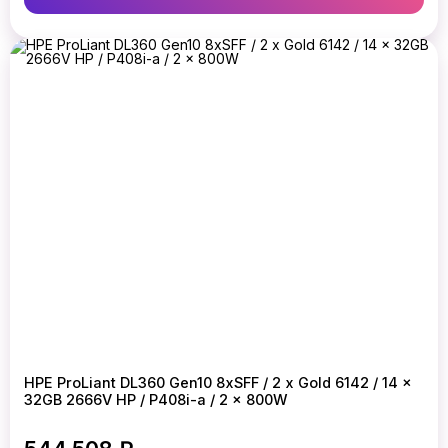
HPE ProLiant DL360 Gen10 8xSFF / 2 x Gold 6142 / 14 x
32GB 2666V HP / P408i-a / 2 x 800W