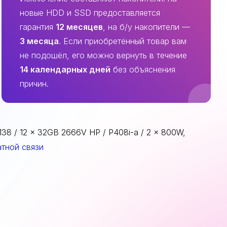
новые HDD и SSD предоставляется
гарантия
12 месяцев
, на б/у накопители —
3 месяца
. Если приобретённый товар вам
не подошёл, его можно вернуть в течение
14 календарных дней
без объяснения
причин.
38 / 12 x 32GB 2666V HP / P408i-a / 2 x 800W,
тной связи