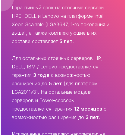
Гарантийный срок на стоечные серверы
HPE, DELL и Lenovo на платформе Intel
Xeon Scalable (LGA3647, 1-го поколения и
выше), а также комплектующие в их
составе составляет
5 лет
.
Для остальных стоечных серверов HP,
DELL, IBM / Lenovo предоставляется
гарантия
3 года
с возможностью
расширения до
5 лет
(для платформ
LGA2011v3). На остальные модели
серверов и Tower-серверы
предоставляется гарантия
12 месяцев
с
возможностью расширения до
3 лет
.
Исключение составляют накопители: на