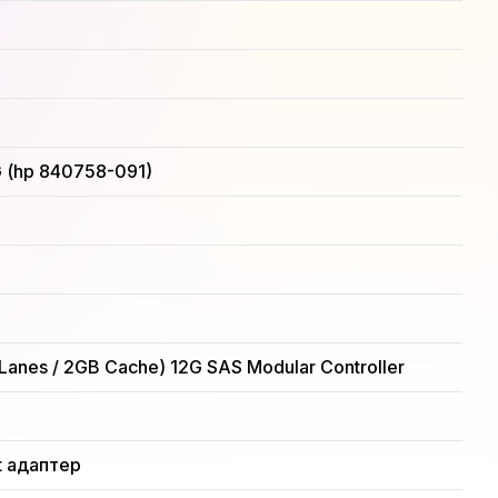
 (hp 840758-091)
 Lanes / 2GB Cache) 12G SAS Modular Controller
t адаптер