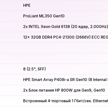
HPE
ProLiant ML350 Gen10
2x INTEL Xeon Gold 6138 (20 ядер, 2.00GHz)
12x 32GB DDR4 PC4-21300 (2666V) ECC REG
8 (2.5", SFF)
HPE Smart Array P408i-a SR Gen10 (8 Internal
2x Блок питания HP 800W для Gen9, Gen10
Встроенный 4-портовый 1 Гбит/сек. Etherne