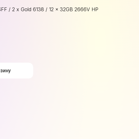
F / 2 x Gold 6138 / 12 x 32GB 2666V HP
рзину