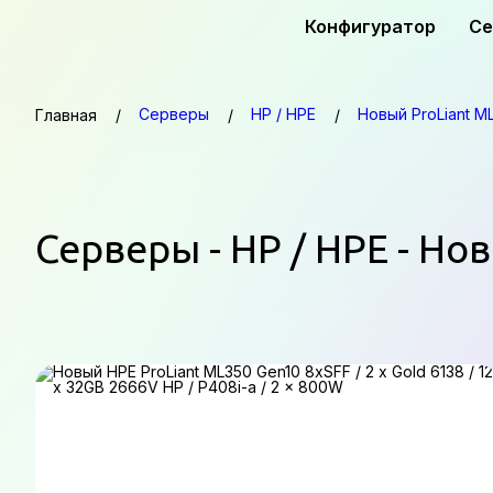
Конфигуратор
Се
Серверы
HP / HPE
Новый ProLiant M
Главная
Серверы - HP / HPE - Но