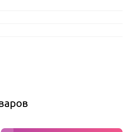
оваров