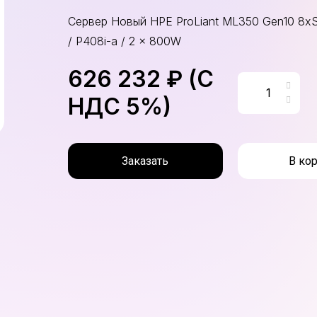
Сервер Новый HPE ProLiant ML350 Gen10 8xSF
/ P408i-a / 2 x 800W
626 232 ₽ (С
НДС 5%)
Заказать
В ко