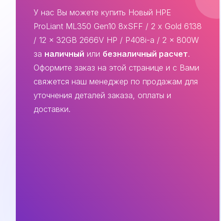
У нас Вы можете купить Новый HPE
ProLiant ML350 Gen10 8xSFF / 2 x Gold 6138
/ 12 x 32GB 2666V HP / P408i-a / 2 x 800W
за
наличный
или
безналичный расчет
.
Оформите заказ на этой странице и с Вами
свяжется наш менеджер по продажам для
уточнения деталей заказа, оплаты и
доставки.