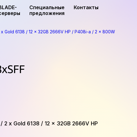
BLADE-
Специальные
Контакты
серверы
предложения
x Gold 6138 / 12 x 32GB 2666V HP / P408i-a / 2 x 800W
8xSFF
 2 x Gold 6138 / 12 x 32GB 2666V HP