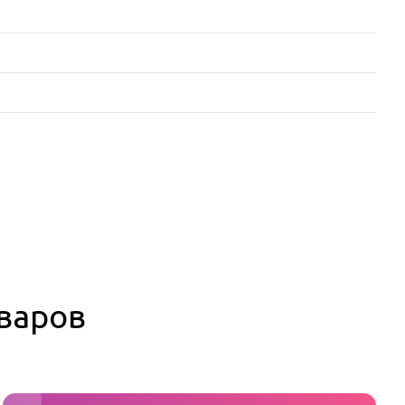
оваров