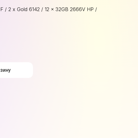
 / 2 x Gold 6142 / 12 x 32GB 2666V HP /
рзину