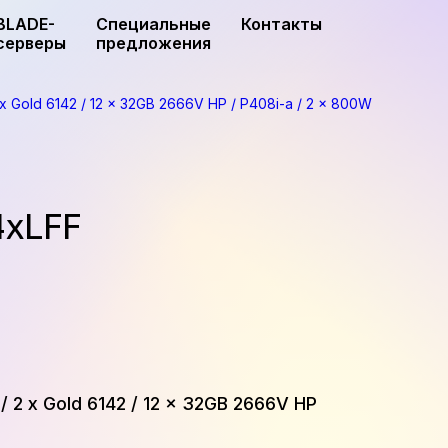
BLADE-
Специальные
Контакты
серверы
предложения
x Gold 6142 / 12 x 32GB 2666V HP / P408i-a / 2 x 800W
4xLFF
 2 x Gold 6142 / 12 x 32GB 2666V HP