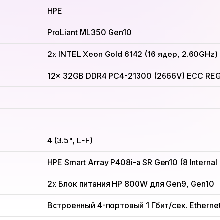
HPE
ProLiant ML350 Gen10
2x INTEL Xeon Gold 6142 (16 ядер, 2.60GHz)
12x 32GB DDR4 PC4-21300 (2666V) ECC REG
4 (3.5", LFF)
HPE Smart Array P408i-a SR Gen10 (8 Internal
2x Блок питания HP 800W для Gen9, Gen10
Встроенный 4-портовый 1 Гбит/сек. Etherne