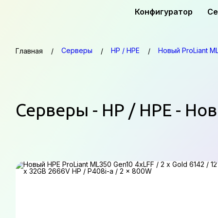
Конфигуратор
Се
Серверы
HP / HPE
Новый ProLiant M
Главная
Серверы - HP / HPE - Но