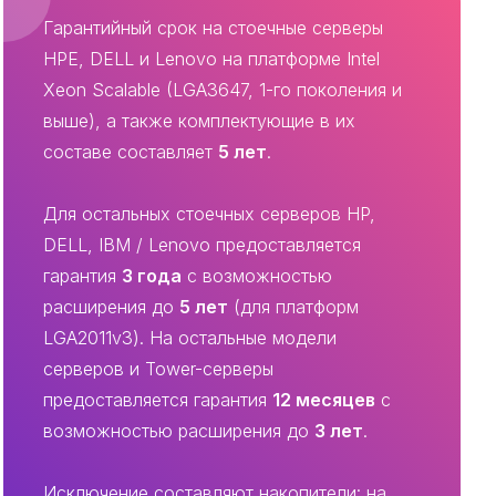
Гарантийный срок на стоечные серверы
HPE, DELL и Lenovo на платформе Intel
Xeon Scalable (LGA3647, 1-го поколения и
выше), а также комплектующие в их
составе составляет
5 лет
.
Для остальных стоечных серверов HP,
DELL, IBM / Lenovo предоставляется
гарантия
3 года
с возможностью
расширения до
5 лет
(для платформ
LGA2011v3). На остальные модели
серверов и Tower-серверы
предоставляется гарантия
12 месяцев
с
возможностью расширения до
3 лет
.
Исключение составляют накопители: на