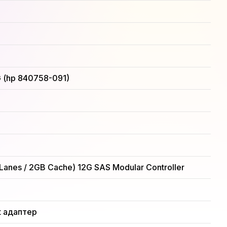
 (hp 840758-091)
 Lanes / 2GB Cache) 12G SAS Modular Controller
t адаптер