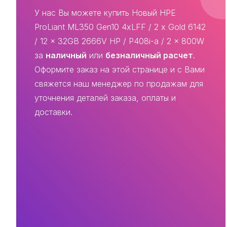
У нас Вы можете купить Новый HPE
ProLiant ML350 Gen10 4xLFF / 2 x Gold 6142
/ 12 x 32GB 2666V HP / P408i-a / 2 x 800W
за
наличный
или
безналичный расчет
.
Оформите заказ на этой странице и с Вами
свяжется наш менеджер по продажам для
уточнения деталей заказа, оплаты и
доставки.