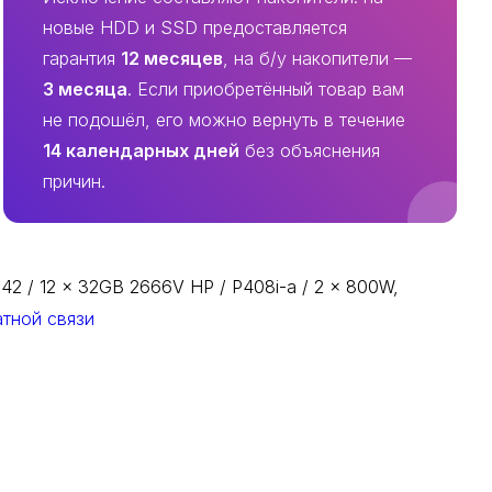
новые HDD и SSD предоставляется
гарантия
12 месяцев
, на б/у накопители —
3 месяца
. Если приобретённый товар вам
не подошёл, его можно вернуть в течение
14 календарных дней
без объяснения
причин.
2 / 12 x 32GB 2666V HP / P408i-a / 2 x 800W,
тной связи