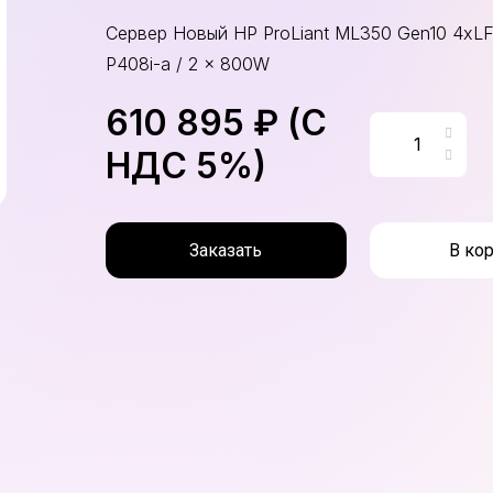
Сервер Новый HP ProLiant ML350 Gen10 4xLFF
P408i-a / 2 x 800W
610 895 ₽ (С
НДС 5%)
Заказать
В ко