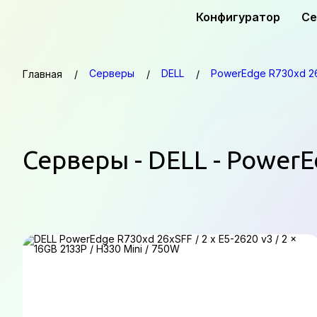
Конфигуратор
Се
Серверы
DELL
PowerEdge R730xd 2
Главная
Серверы - DELL - Power