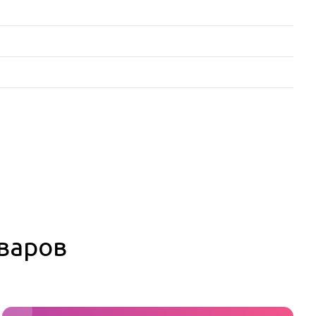
оваров