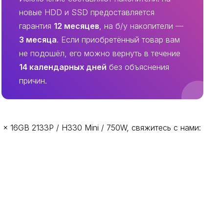
новые HDD и SSD предоставляется
гарантия
12 месяцев
, на б/у накопители —
3 месяца
. Если приобретённый товар вам
не подошёл, его можно вернуть в течение
14 календарных дней
без объяснения
причин.
x 16GB 2133P / H330 Mini / 750W, свяжитесь с нами: