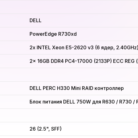
DELL
PowerEdge R730xd
2x INTEL Xeon E5-2620 v3 (6 ядер, 2.40GHz
2x 16GB DDR4 PC4-17000 (2133P) ECC REG (hp
DELL PERC H330 Mini RAID контроллер
Блок питания DELL 750W для R630 / R730 / 
26 (2.5", SFF)