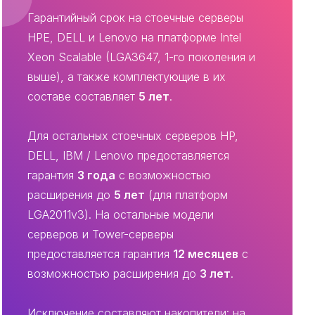
Гарантийный срок на стоечные серверы
HPE, DELL и Lenovo на платформе Intel
Xeon Scalable (LGA3647, 1-го поколения и
выше), а также комплектующие в их
составе составляет
5 лет
.
Для остальных стоечных серверов HP,
DELL, IBM / Lenovo предоставляется
гарантия
3 года
с возможностью
расширения до
5 лет
(для платформ
LGA2011v3). На остальные модели
серверов и Tower-серверы
предоставляется гарантия
12 месяцев
с
возможностью расширения до
3 лет
.
Исключение составляют накопители: на