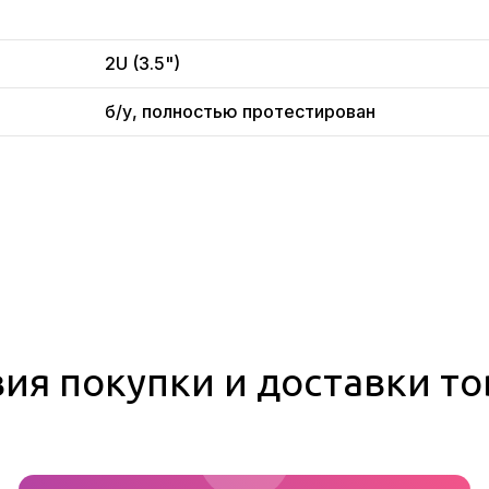
2U (3.5")
б/у, полностью протестирован
ия покупки и доставки т