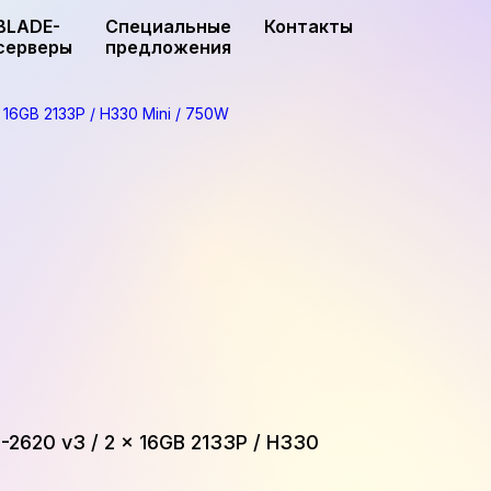
BLADE-
Специальные
Контакты
серверы
предложения
 16GB 2133P / H330 Mini / 750W
-2620 v3 / 2 x 16GB 2133P / H330