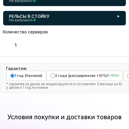
Не выбрано
0 ₽
РЕЛЬСЫ В СТОЙКУ
▼
Не выбрано
0 ₽
Количество серверов
Гарантия:
1 год (базовая)
2 года (расширенная +10%)
(+10%)
* гарантия на диски не индексируется и составляет 3 месяца на б/
у диски и 1 год на новые
Условия покупки и доставки товаров