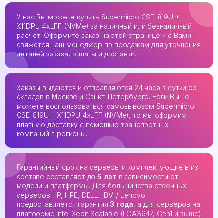
У нас Вы можете купить Supermicro CSE-819U +
X11DPU 4xLFF (NVMe) за наличный или безналичный
расчет. Оформите заказ на этой странице и с Вами
свяжется наш менеджер по продажам для уточнения
деталей заказа, оплаты и доставки.
Заказы выдаются и отправляются 24 часа в сутки со
складов в Москве и Санкт-Петербурге. Если Вы не
можете воспользоваться самовывозом Supermicro
CSE-819U + X11DPU 4xLFF (NVMe), то мы оформим
платную доставку с помощью транспортных
компаний в регионы.
Гарантийный срок на серверы и комплектующие в их
составе составляет до
5 лет
в зависимости от
модели и платформы. Для большинства стоечных
серверов HP, HPE, DELL, IBM / Lenovo
предоставляется гарантия
3 года
, а для серверов на
платформе Intel Xeon Scalable (LGA3647, Gen1 и выше)