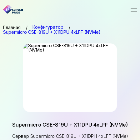
Конфигуратор
Главная
Supermicro CSE-819U + X11DPU 4xLFF (NVMe)
Supermicro CSE-819U + X11DPU 4xLFF (NVMe)
Сервер Supermicro CSE-819U + X11DPH 4xLFF (NVMe)