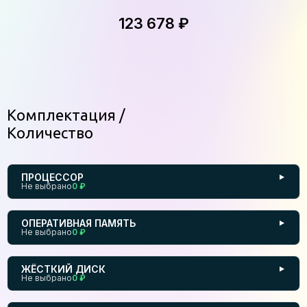
123 678 ₽
Комплектация
Количество
ПРОЦЕССОР
▼
Не выбрано
0 ₽
ОПЕРАТИВНАЯ ПАМЯТЬ
▼
Не выбрано
0 ₽
ЖЁСТКИЙ ДИСК
▼
Не выбрано
0 ₽