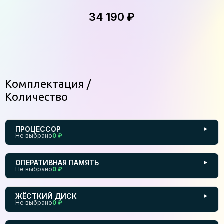
34 190 ₽
Комплектация
Количество
ПРОЦЕССОР
▼
Не выбрано
0 ₽
ОПЕРАТИВНАЯ ПАМЯТЬ
▼
Не выбрано
0 ₽
ЖЁСТКИЙ ДИСК
▼
Не выбрано
0 ₽