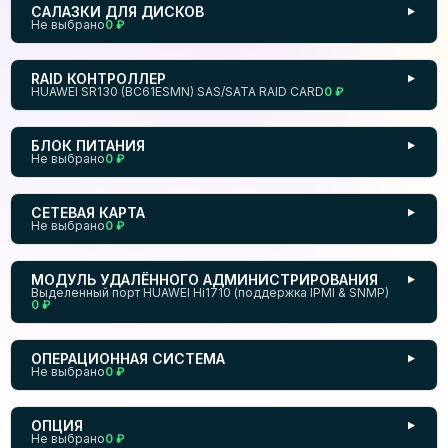
САЛАЗКИ ДЛЯ ДИСКОВ
▼
Не выбрано
0 ₽
RAID КОНТРОЛЛЕР
▼
HUAWEI SR130 (BC61ESMN) SAS/SATA RAID CARD
0 ₽
БЛОК ПИТАНИЯ
▼
Не выбрано
0 ₽
СЕТЕВАЯ КАРТА
▼
Не выбрано
0 ₽
МОДУЛЬ УДАЛЁННОГО АДМИНИСТРИРОВАНИЯ
▼
Выделенный порт HUAWEI Hi1710 (поддержка IPMI & SNMP)
0 ₽
ОПЕРАЦИОННАЯ СИСТЕМА
▼
Не выбрано
0 ₽
ОПЦИЯ
▼
Не выбрано
0 ₽