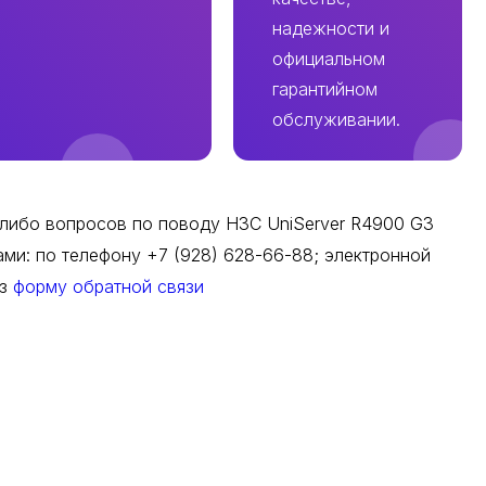
надежности и
официальном
гарантийном
обслуживании.
-либо вопросов по поводу H3C UniServer R4900 G3
ами: по телефону +7 (928) 628-66-88; электронной
ез
форму обратной связи