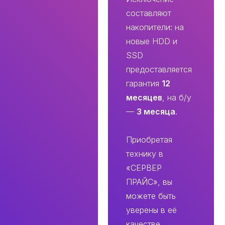
составляют
накопители: на
новые HDD и
SSD
предоставляется
гарантия
12
месяцев
, на б/у
—
3 месяца
.
Приобретая
технику в
«СЕРВЕР
ПРАЙС», вы
можете быть
уверены в её
качестве,