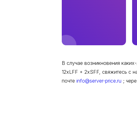
В случае возникновения каких
12xLFF + 2xSFF, свяжитесь с н
почте
info@server-price.ru
; чер