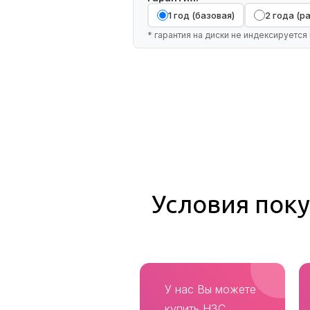
1 год (базовая)
2 года (
* гарантия на диски не индексируется 
Условия поку
У нас Вы можете
купить H3C