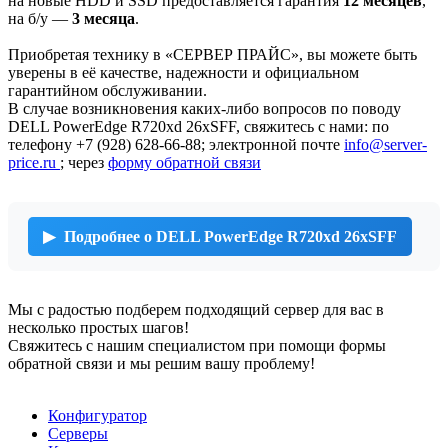
на новые HDD и SSD предоставляется гарантия
12 месяцев
,
на б/у —
3 месяца
.
Приобретая технику в «СЕРВЕР ПРАЙС», вы можете быть
уверены в её качестве, надежности и официальном
гарантийном обслуживании.
В случае возникновения каких-либо вопросов по поводу
DELL PowerEdge R720xd 26xSFF, свяжитесь с нами: по
телефону +7 (928) 628-66-88; электронной почте
info@server-
price.ru
; через
форму обратной связи
Подробнее о DELL PowerEdge R720xd 26xSFF
Мы с радостью подберем подходящий сервер для вас в
несколько простых шагов!
Свяжитесь с нашим специалистом при помощи формы
обратной связи и мы решим вашу проблему!
Конфигуратор
Серверы