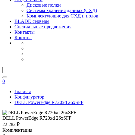
Дисковые полки
Системы хранения данных (СХД)
Комплектующие для СХД и полок
BLADE-серверы
Специальные предложения
Контакты
Корзина
0
Главная
Конфигуратор
DELL PowerEdge R720xd 26xSFF
DELL PowerEdge R720xd 26xSFF
22 282 ₽
Комплектация