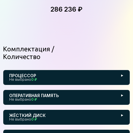
286 236 ₽
Комплектация
Количество
ПРОЦЕССОР
▼
Не выбрано
0 ₽
ОПЕРАТИВНАЯ ПАМЯТЬ
▼
Не выбрано
0 ₽
ЖЁСТКИЙ ДИСК
▼
Не выбрано
0 ₽