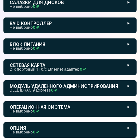
САЛАЗКИ ДЛЯ ДИСКОВ
▼
Не выбрано
0 ₽
RAID КОНТРОЛЛЕР
▼
Не выбрано
0 ₽
БЛОК ПИТАНИЯ
▼
Не выбрано
0 ₽
СЕТЕВАЯ КАРТА
▼
2-х портовый 1 Гб/с Ethernet адаптер
0 ₽
МОДУЛЬ УДАЛЁННОГО АДМИНИСТРИРОВАНИЯ
▼
DELL iDRAC 9 Express
0 ₽
ОПЕРАЦИОННАЯ СИСТЕМА
▼
Не выбрано
0 ₽
ОПЦИЯ
▼
Не выбрано
0 ₽