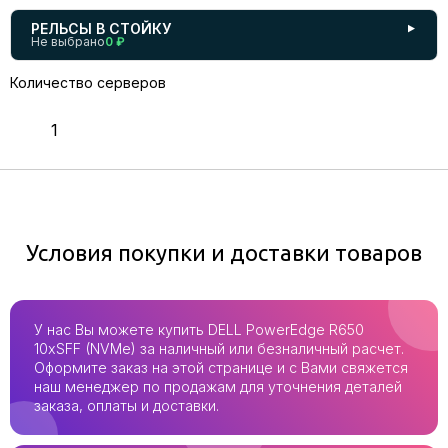
РЕЛЬСЫ В СТОЙКУ
▼
Не выбрано
0 ₽
Количество серверов
Условия покупки и доставки товаров
У нас Вы можете купить DELL PowerEdge R650
10xSFF (NVMe) за наличный или безналичный расчет.
Оформите заказ на этой странице и с Вами свяжется
наш менеджер по продажам для уточнения деталей
заказа, оплаты и доставки.