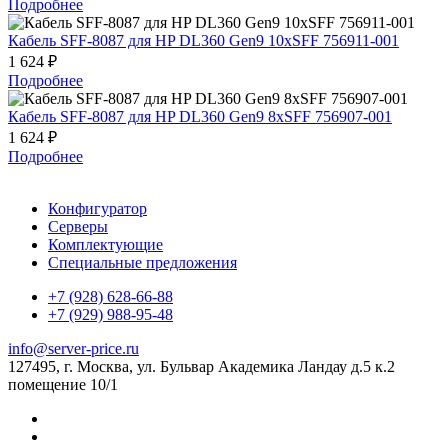
Подробнее
Кабель SFF-8087 для HP DL360 Gen9 10xSFF 756911-001
1 624 ₽
Подробнее
Кабель SFF-8087 для HP DL360 Gen9 8xSFF 756907-001
1 624 ₽
Подробнее
Конфигуратор
Серверы
Комплектующие
Специальные предложения
+7 (928) 628-66-88
+7 (929) 988-95-48
info@server-price.ru
127495, г. Москва,
ул. Бульвар Академика Ландау д.5 к.2
помещение 10/1