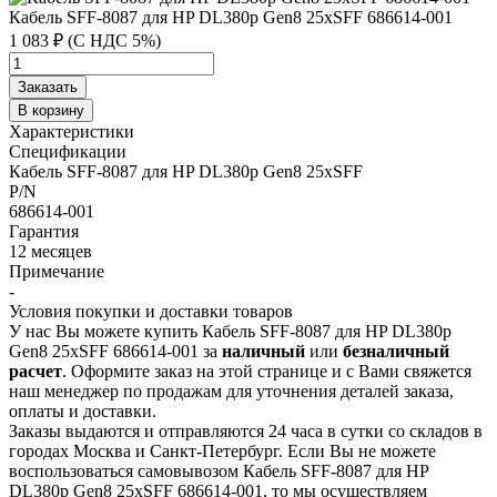
Кабель SFF-8087 для HP DL380p Gen8 25xSFF 686614-001
1 083 ₽ (С НДС 5%)
Заказать
В корзину
Характеристики
Спецификации
Кабель SFF-8087 для HP DL380p Gen8 25xSFF
P/N
686614-001
Гарантия
12 месяцев
Примечание
-
Условия покупки и доставки товаров
У нас Вы можете купить Кабель SFF-8087 для HP DL380p
Gen8 25xSFF 686614-001 за
наличный
или
безналичный
расчет
. Оформите заказ на этой странице и с Вами свяжется
наш менеджер по продажам для уточнения деталей заказа,
оплаты и доставки.
Заказы выдаются и отправляются 24 часа в сутки со складов в
городах Москва и Санкт-Петербург. Если Вы не можете
воспользоваться самовывозом Кабель SFF-8087 для HP
DL380p Gen8 25xSFF 686614-001, то мы осуществляем