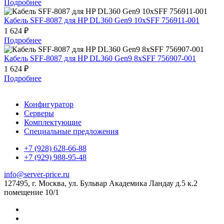
Подробнее
Кабель SFF-8087 для HP DL360 Gen9 10xSFF 756911-001
1 624 ₽
Подробнее
Кабель SFF-8087 для HP DL360 Gen9 8xSFF 756907-001
1 624 ₽
Подробнее
Конфигуратор
Серверы
Комплектующие
Специальные предложения
+7 (928) 628-66-88
+7 (929) 988-95-48
info@server-price.ru
127495, г. Москва,
ул. Бульвар Академика Ландау д.5 к.2
помещение 10/1