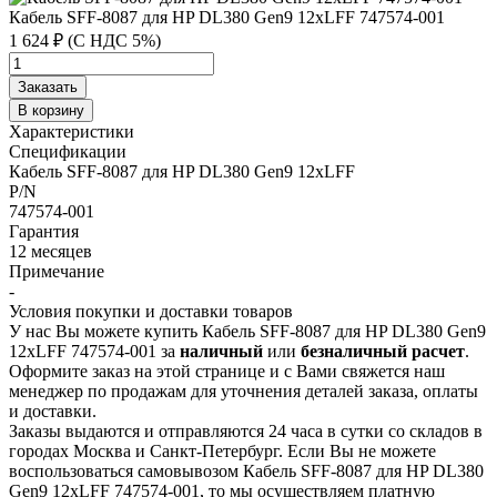
Кабель SFF-8087 для HP DL380 Gen9 12xLFF 747574-001
1 624 ₽ (С НДС 5%)
Заказать
В корзину
Характеристики
Спецификации
Кабель SFF-8087 для HP DL380 Gen9 12xLFF
P/N
747574-001
Гарантия
12 месяцев
Примечание
-
Условия покупки и доставки товаров
У нас Вы можете купить Кабель SFF-8087 для HP DL380 Gen9
12xLFF 747574-001 за
наличный
или
безналичный расчет
.
Оформите заказ на этой странице и с Вами свяжется наш
менеджер по продажам для уточнения деталей заказа, оплаты
и доставки.
Заказы выдаются и отправляются 24 часа в сутки со складов в
городах Москва и Санкт-Петербург. Если Вы не можете
воспользоваться самовывозом Кабель SFF-8087 для HP DL380
Gen9 12xLFF 747574-001, то мы осуществляем платную