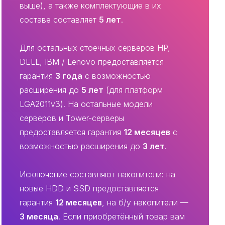
выше), а также комплектующие в их
составе составляет
5 лет
.
Для остальных стоечных серверов HP,
DELL, IBM / Lenovo предоставляется
гарантия
3 года
с возможностью
расширения до
5 лет
(для платформ
LGA2011v3). На остальные модели
серверов и Tower-серверы
предоставляется гарантия
12 месяцев
с
возможностью расширения до
3 лет
.
Исключение составляют накопители: на
новые HDD и SSD предоставляется
гарантия
12 месяцев
, на б/у накопители —
3 месяца
. Если приобретённый товар вам