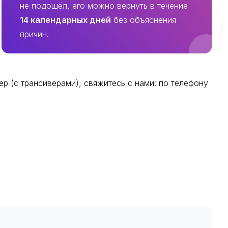
не подошёл, его можно вернуть в течение
14 календарных дней
без объяснения
причин.
р (с трансиверами), свяжитесь с нами: по телефону