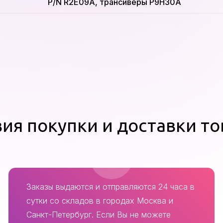
P/N R2E09A, трансиверы P9H30A
ия покупки и доставки т
Заказы выдаются и отправляются 24 часа в
сутки со складов в городах Москва и
Санкт-Петербург. Если Вы не можете