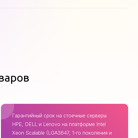
оваров
Гарантийный срок на стоечные серверы
HPE, DELL и Lenovo на платформе Intel
Xeon Scalable (LGA3647, 1-го поколения и