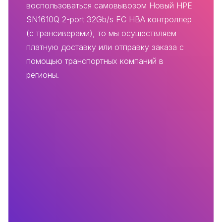
воспользоваться самовывозом Новый HPE
SN1610Q 2-port 32Gb/s FC HBA контроллер
(с трансиверами), то мы осуществляем
платную доставку или отправку заказа с
помощью транспортных компаний в
регионы.