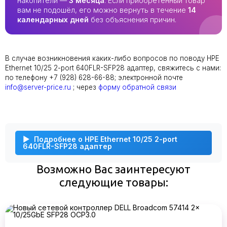
накопители —
3 месяца
. Если приобретённый товар
вам не подошёл, его можно вернуть в течение
14
календарных дней
без объяснения причин.
В случае возникновения каких-либо вопросов по поводу HPE
Ethernet 10/25 2-port 640FLR-SFP28 адаптер, свяжитесь с нами:
по телефону +7 (928) 628-66-88; электронной почте
info@server-price.ru
; через
форму обратной связи
Подробнее о HPE Ethernet 10/25 2-port
640FLR-SFP28 адаптер
Возможно Вас заинтересуют
следующие товары: