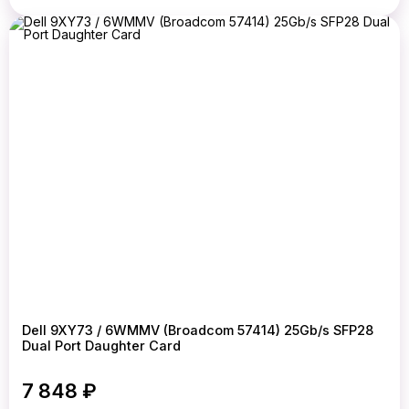
Dell 9XY73 / 6WMMV (Broadcom 57414) 25Gb/s SFP28
Dual Port Daughter Card
7 848 ₽