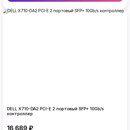
DELL X710-DA2 PCI-E 2 портовый SFP+ 10Gb/s
контроллер
16 689 ₽