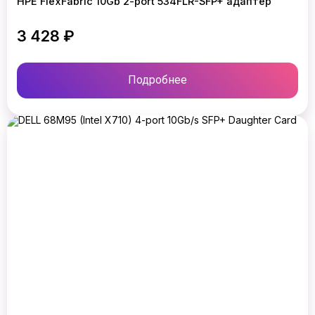
HPE FlexFabric 10Gb 2-port 534FLR-SFP+ адаптер
3 428 ₽
Подробнее