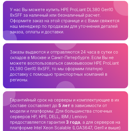
У нас Вы можете купить HPE ProLiant DL380 Gen10
8xSFF за наличный или безналичный расчет.
Оформите заказ на этой странице и с Вами свяжется
наш менеджер по продажам для уточнения деталей
заказа, оплаты и доставки.
Заказы выдаются и отправляются 24 часа в сутки со
складов в Москве и Санкт-Петербурге. Если Вы не
можете воспользоваться самовывозом HPE ProLiant
DL380 Gen10 8xSFF, то мы оформим платную
доставку с помощью транспортных компаний в
регионы.
Гарантийный срок на серверы и комплектующие в их
составе составляет до
5 лет
в зависимости от
модели и платформы. Для большинства стоечных
серверов HP, HPE, DELL, IBM / Lenovo
предоставляется гарантия
3 года
, а для серверов на
платформе Intel Xeon Scalable (LGA3647, Gen1 и выше)