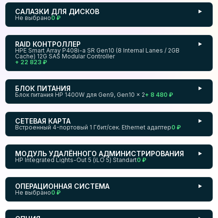
САЛАЗКИ ДЛЯ ДИСКОВ
▼
Не выбрано
0 ₽
RAID КОНТРОЛЛЕР
▼
HPE Smart Array P408i-a SR Gen10 (8 Internal Lanes / 2GB
Cache) 12G SAS Modular Controller
+ 22 823 ₽
БЛОК ПИТАНИЯ
▼
Блок питания HP 1400W для Gen9, Gen10 × 2
+ 8 480 ₽
СЕТЕВАЯ КАРТА
▼
Встроенный 4-портовый 1 Гбит/сек. Ethernet адаптер
0 ₽
МОДУЛЬ УДАЛЁННОГО АДМИНИСТРИРОВАНИЯ
▼
HP Integrated Lights-Out 5 (iLO 5) Standart
0 ₽
ОПЕРАЦИОННАЯ СИСТЕМА
▼
Не выбрано
0 ₽