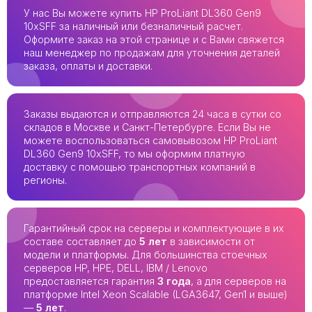
У нас Вы можете купить HP ProLiant DL360 Gen9
10xSFF за наличный или безналичный расчет.
Оформите заказ на этой странице и с Вами свяжется
наш менеджер по продажам для уточнения деталей
заказа, оплаты и доставки.
Заказы выдаются и отправляются 24 часа в сутки со
складов в Москве и Санкт-Петербурге. Если Вы не
можете воспользоваться самовывозом HP ProLiant
DL360 Gen9 10xSFF, то мы оформим платную
доставку с помощью транспортных компаний в
регионы.
Гарантийный срок на серверы и комплектующие в их
составе составляет до
5 лет
в зависимости от
модели и платформы. Для большинства стоечных
серверов HP, HPE, DELL, IBM / Lenovo
предоставляется гарантия
3 года
, а для серверов на
платформе Intel Xeon Scalable (LGA3647, Gen1 и выше)
—
5 лет
.