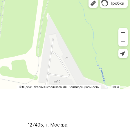
127495, г. Москва,