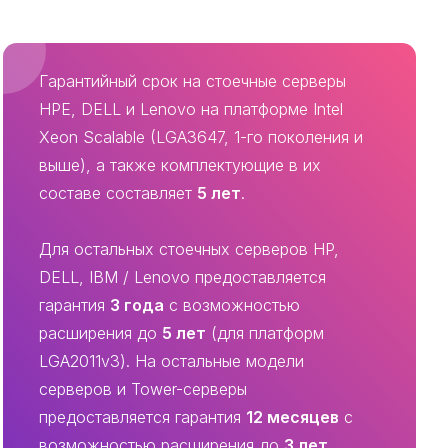
Гарантийный срок на стоечные серверы
HPE, DELL и Lenovo на платформе Intel
Xeon Scalable (LGA3647, 1-го поколения и
выше), а также комплектующие в их
составе составляет
5 лет
.
Для остальных стоечных серверов HP,
DELL, IBM / Lenovo предоставляется
гарантия
3 года
с возможностью
расширения до
5 лет
(для платформ
LGA2011v3). На остальные модели
серверов и Tower-серверы
предоставляется гарантия
12 месяцев
с
возможностью расширения до
3 лет
.