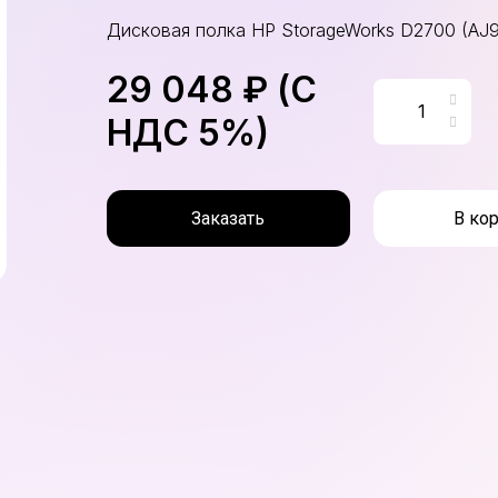
Дисковая полка HP StorageWorks D2700 (AJ
29 048 ₽ (С
НДС 5%)
Заказать
В ко