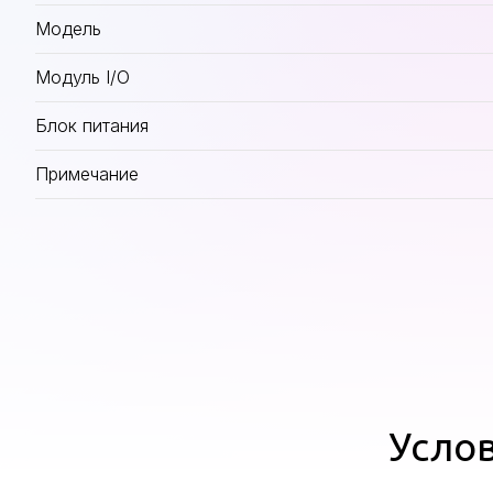
Модель
Модуль I/O
Блок питания
Примечание
Услов