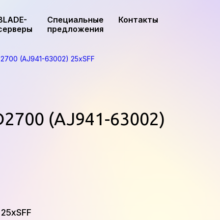
BLADE-
Специальные
Контакты
серверы
предложения
D2700 (AJ941-63002) 25xSFF
D2700 (AJ941-63002)
 25xSFF