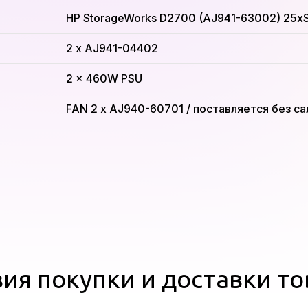
HP StorageWorks D2700 (AJ941-63002) 25x
2 x AJ941-04402
2 x 460W PSU
FAN 2 x AJ940-60701 / поставляется без са
ия покупки и доставки т