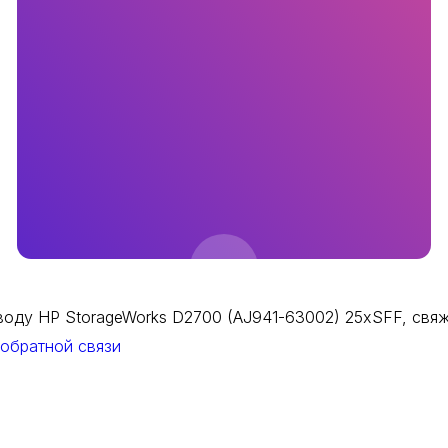
оду HP StorageWorks D2700 (AJ941-63002) 25xSFF, свяжи
обратной связи