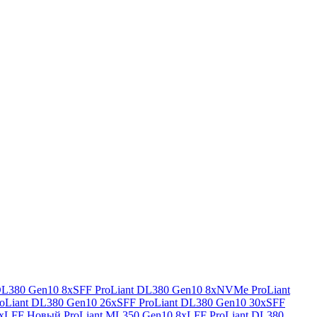
 DL380 Gen10 8xSFF
ProLiant DL380 Gen10 8xNVMe
ProLiant
roLiant DL380 Gen10 26xSFF
ProLiant DL380 Gen10 30xSFF
8xLFF
Новый ProLiant ML350 Gen10 8xLFF
ProLiant DL380