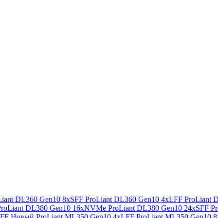
Liant DL360 Gen10 8xSFF
ProLiant DL360 Gen10 4xLFF
ProLiant
ProLiant DL380 Gen10 16xNVMe
ProLiant DL380 Gen10 24xSFF
P
SFF
Новый ProLiant ML350 Gen10 4xLFF
ProLiant ML350 Gen10 