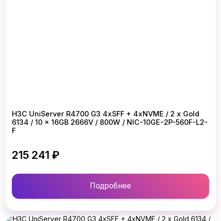
H3C UniServer R4700 G3 4xSFF + 4xNVME / 2 x Gold
6134 / 10 x 16GB 2666V / 800W / NIC-10GE-2P-560F-L2-
F
215 241 ₽
Подробнее