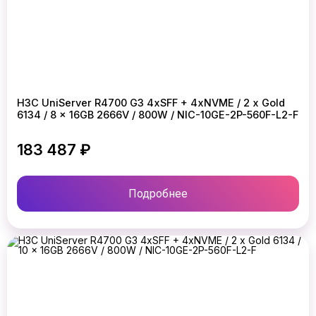
H3C UniServer R4700 G3 4xSFF + 4xNVME / 2 x Gold
6134 / 8 x 16GB 2666V / 800W / NIC-10GE-2P-560F-L2-F
183 487 ₽
Подробнее