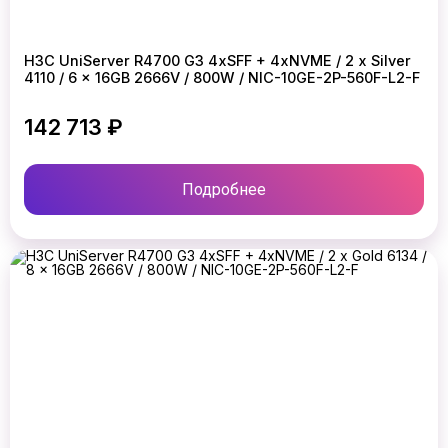
H3C UniServer R4700 G3 4xSFF + 4xNVME / 2 x Silver
4110 / 6 x 16GB 2666V / 800W / NIC-10GE-2P-560F-L2-F
142 713 ₽
Подробнее