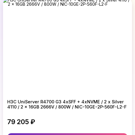
H3C UniServer R4700 G3 4xSFF + 4xNVME / 2 x Silver
4110 / 2 x 16GB 2666V / 800W / NIC-10GE-2P-560F-L2-F
79 205 ₽