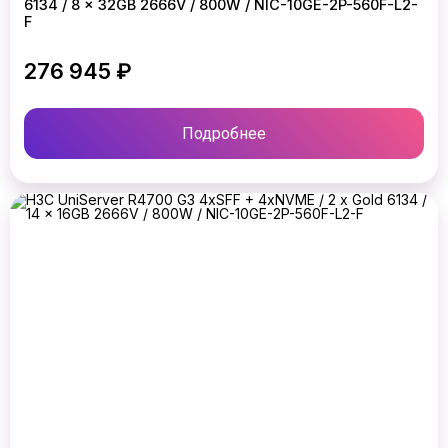
6134 / 8 x 32GB 2666V / 800W / NIC-10GE-2P-560F-L2-
F
276 945 ₽
Подробнее