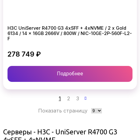
H3C UniServer R4700 G3 4xSFF + 4xNVME / 2 x Gold
6134 / 14 x 16GB 2666V / 800W / NIC-10GE-2P-560F-L2-
F
278 749 ₽
Подробнее
1
2
3
Показать страницу
Серверы - H3C - UniServer R4700 G3
4xSFF + 4xNVME