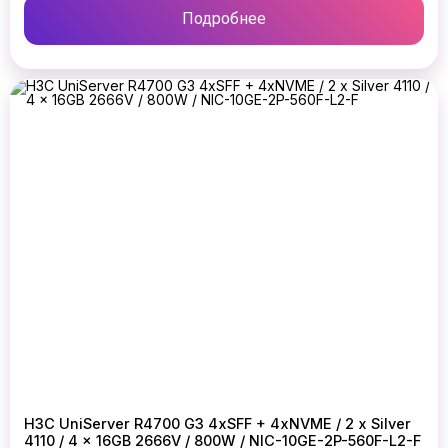
Подробнее
H3C UniServer R4700 G3 4xSFF + 4xNVME / 2 x Silver
4110 / 4 x 16GB 2666V / 800W / NIC-10GE-2P-560F-L2-F