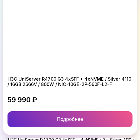
H3C UniServer R4700 G3 4xSFF + 4xNVME / Silver 4110
/ 16GB 2666V / 800W / NIC-10GE-2P-560F-L2-F
59 990 ₽
Подробнее