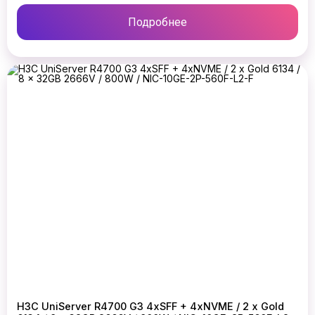
Подробнее
H3C UniServer R4700 G3 4xSFF + 4xNVME / 2 x Gold