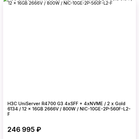
H3C UniServer R4700 G3 4xSFF + 4xNVME / 2 x Gold
6134 / 12 x 16GB 2666V / 800W / NIC-10GE-2P-560F-L2-
F
246 995 ₽