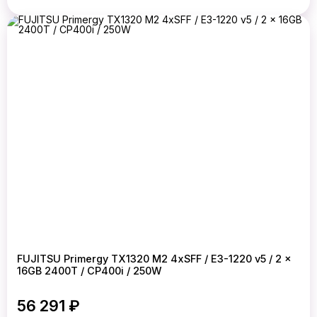
FUJITSU Primergy TX1320 M2 4xSFF / E3-1220 v5 / 2 x
16GB 2400T / CP400i / 250W
56 291 ₽