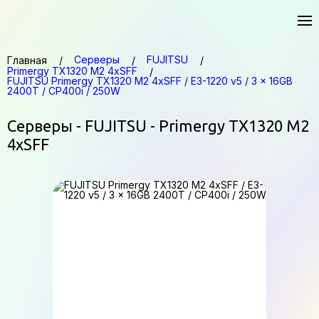
Серверы
FUJITSU
Главная
Primergy TX1320 M2 4xSFF
FUJITSU Primergy TX1320 M2 4xSFF / E3-1220 v5 / 3 x 16GB
2400T / CP400i / 250W
Серверы - FUJITSU - Primergy TX1320 M2
4xSFF