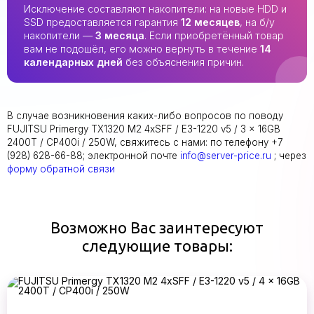
Исключение составляют накопители: на новые HDD и
SSD предоставляется гарантия
12 месяцев
, на б/у
накопители —
3 месяца
. Если приобретённый товар
вам не подошёл, его можно вернуть в течение
14
календарных дней
без объяснения причин.
В случае возникновения каких-либо вопросов по поводу
FUJITSU Primergy TX1320 M2 4xSFF / E3-1220 v5 / 3 x 16GB
2400T / CP400i / 250W, свяжитесь с нами: по телефону +7
(928) 628-66-88; электронной почте
info@server-price.ru
; через
форму обратной связи
Возможно Вас заинтересуют
следующие товары: