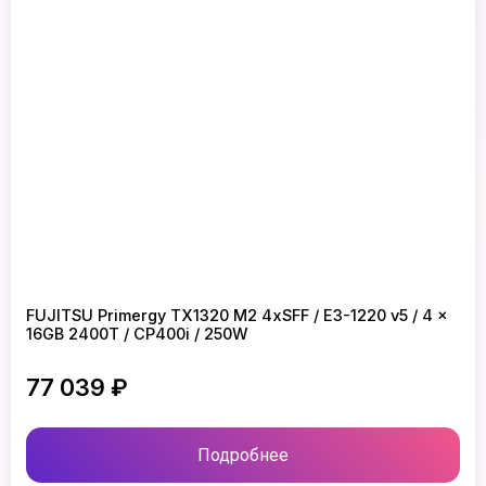
FUJITSU Primergy TX1320 M2 4xSFF / E3-1220 v5 / 4 x
16GB 2400T / CP400i / 250W
77 039 ₽
Подробнее