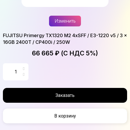
Изменить
FUJITSU Primergy TX1320 M2 4xSFF / E3-1220 v5 / 3 x
16GB 2400T / CP400i / 250W
66 665 ₽ (С НДС 5%)
Заказать
В корзину