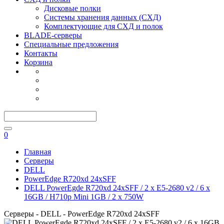
Дисковые полки
Системы хранения данных (СХД)
Комплектующие для СХД и полок
BLADE-серверы
Специальные предложения
Контакты
Корзина
0
Главная
Серверы
DELL
PowerEdge R720xd 24xSFF
DELL PowerEgde R720xd 24xSFF / 2 x E5-2680 v2 / 6 x
16GB / H710p Mini 1GB / 2 x 750W
Серверы - DELL - PowerEdge R720xd 24xSFF