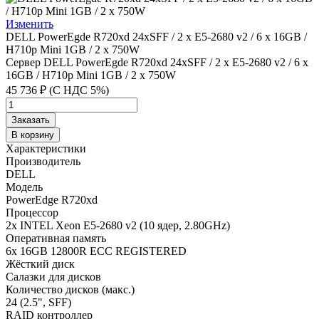
Изменить
DELL PowerEgde R720xd 24xSFF / 2 x E5-2680 v2 / 6 x 16GB /
H710p Mini 1GB / 2 x 750W
Сервер DELL PowerEgde R720xd 24xSFF / 2 x E5-2680 v2 / 6 x
16GB / H710p Mini 1GB / 2 x 750W
45 736 ₽ (С НДС 5%)
Заказать
В корзину
Характеристики
Производитель
DELL
Модель
PowerEdge R720xd
Процессор
2x INTEL Xeon E5-2680 v2 (10 ядер, 2.80GHz)
Оперативная память
6x 16GB 12800R ECC REGISTERED
Жёсткий диск
Салазки для дисков
Количество дисков (макс.)
24 (2.5", SFF)
RAID контроллер